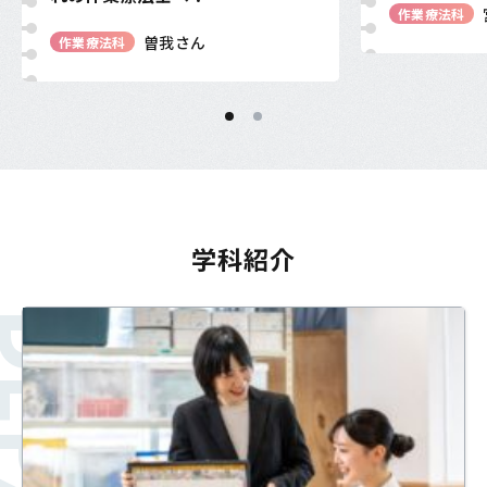
作業療法科
曽我さん
作業療法科
学科紹介