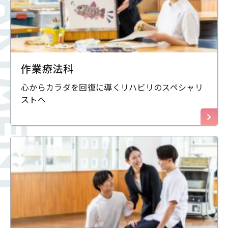
PARTMENT
作業療法科
心からカラダを回復に導くリハビリのスペシャリ
ストへ