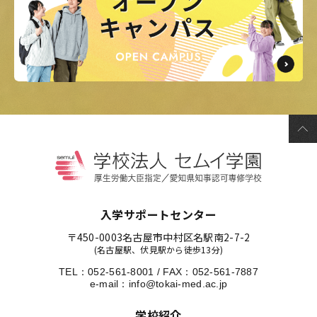
入学サポートセンター
〒450-0003
名古屋市中村区名駅南2-7-2
(名古屋駅、伏見駅から徒歩13分)
TEL：
052-561-8001
/
FAX：052-561-7887
e-mail：
info@tokai-med.ac.jp
学校紹介