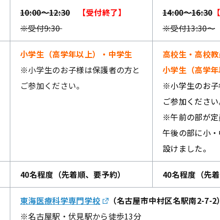
10:00～12:30
【受付終了】
14:00～16:30
※受付9:30
※受付13:30～
小学生（高学年以上）・中学生
高校生・高校教
※小学生のお子様は保護者の方と
小学生（高学年
ご参加ください。
※小学生のお子
ご参加ください
※午前の部が定
午後の部に小・
設けました。
40名程度（先着順、要予約）
40名程度（先
東海医療科学専門学校
（名古屋市中村区名駅南2-7-2
※名古屋駅・伏見駅から徒歩13分