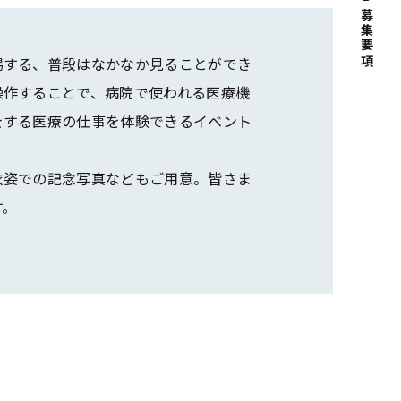
募集要項
場する、普段はなかなか見ることができ
操作することで、病院で使われる医療機
をする医療の仕事を体験できるイベント
衣姿での記念写真などもご用意。皆さま
す。