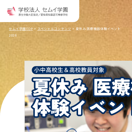
セムイ学園TOP
スペシャルコンテンツ
夏休み 医療機器体験イベント
2026