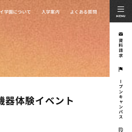
卒業生の方へ
採用担当者の方へ
留学生の方へ
イ学園について
入学案内
よくある質問
イ学園について
入学案内
よくある質問
MENU
資料請求
オープンキャンパス
機器体験イベント