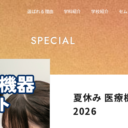
在校生の方へ
選ばれる理由
学科紹介
学校紹介
セム
選ばれる理由
学科紹介
学校紹介
セム
東海医療科学専門学校
東海医療科学専門学校
SPECIAL
東海歯科医療専門学校
東海歯科医療専門学校
東海医療工学専門学校
東海医療工学専門学校
夏休み 医療
2026