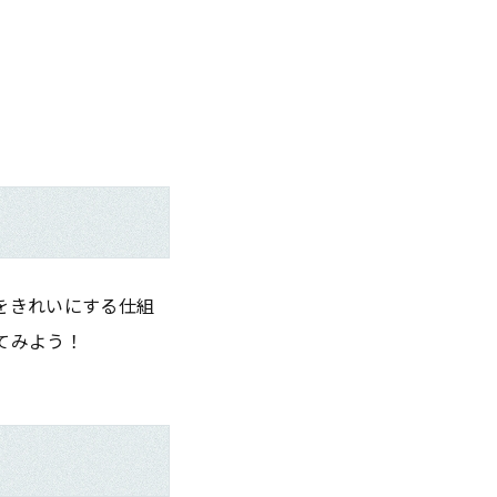
をきれいにする仕組
てみよう！