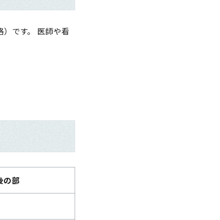
）です。 医師や看
後の部