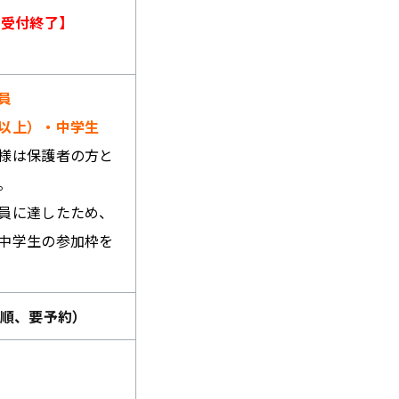
【受付終了】
員
以上）・中学生
様は保護者の方と
。
員に達したため、
中学生の参加枠を
着順、要予約）
）