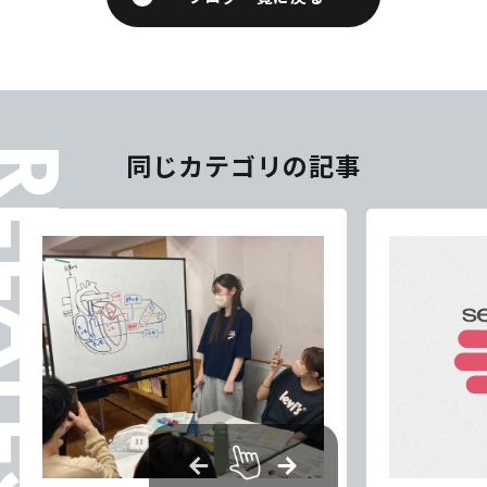
ELATES
同じカテゴリの記事