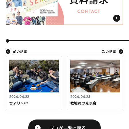
前の記事
次の記事
2024.04.22
2024.04.23
🌸より🍡💤
教職員の発表会
ブログ一覧に戻る