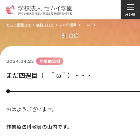
MENU
セムイ学園TOP
学科ブログ
まだ四週目（ ＾ω＾）・・・
BLOG
2024.04.23
作業療法科
まだ四週目（ ＾ω＾）・・・
おはようございます。
作業療法科教員の山内です。