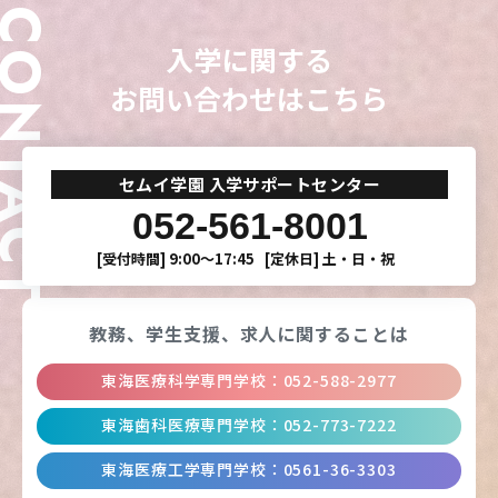
ONTACT
入学に関する
CLOSE
CLOSE
CLOSE
CLOSE
お問い合わせはこちら
セムイ学園 入学サポートセンター
052-561-8001
[受付時間]
9:00〜17:45
[定休日]
土・日・祝
教務、学生支援、
求人に関することは
東海医療科学専門学校
：
052-588-2977
東海歯科医療専門学校
：
052-773-7222
東海医療工学専門学校
：
0561-36-3303