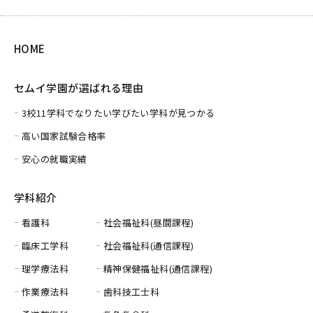
HOME
セムイ学園が選ばれる理由
3校11学科でなりたい学びたい学科が見つかる
高い国家試験合格率
安心の就職実績
学科紹介
看護科
社会福祉科(昼間課程)
臨床工学科
社会福祉科(通信課程)
理学療法科
精神保健福祉科(通信課程)
作業療法科
歯科技工士科