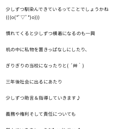
少しずつ馴染んできているってことでしょうかね
(((o(*ﾟ▽ﾟ*)o)))
慣れてくると少しずつ横着になるのも一興
机の中に私物を置きっぱなしにしたり、
ぎりぎりの当校になったりと( ´艸｀)
三年後社会に出るにあたり
少しずつ助言＆指導していきます♪
義務や権利そして責任についても