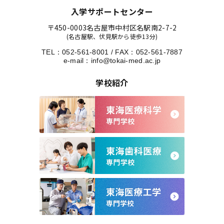
入学サポートセンター
〒450-0003
名古屋市中村区名駅南2-7-2
(名古屋駅、伏見駅から徒歩13分)
TEL：
052-561-8001
/
FAX：052-561-7887
e-mail：
info@tokai-med.ac.jp
学校紹介