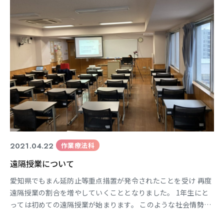
2021.04.22
作業療法科
遠隔授業について
愛知県でもまん延防止等重点措置が発令されたことを受け 再度
遠隔授業の割合を増やしていくこととなりました。 1年生にと
っては初めての遠隔授業が始まります。 このような社会情勢の
中でも学生の学びを止めないよう 2年生、3年生も定期的に