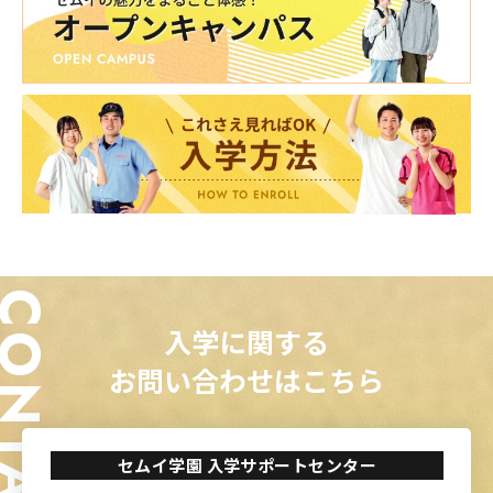
ONTACT
入学に関する
お問い合わせはこちら
セムイ学園 入学サポートセンター