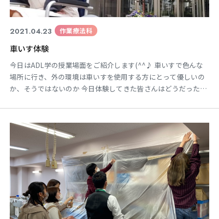
2021.04.23
作業療法科
車いす体験
今日はADL学の授業場面をご紹介します(^^♪ 車いすで色んな
場所に行き、外の環境は車いすを使用する方にとって優しいの
か、そうではないのか 今日体験してきた皆さんはどうだったの
でしょうか？ ようやく外も暖かくなってきましたね！！ 色んな
場所に行って、車いすで生活している人たちの体験をしてきて
ください 作業療法科 2年生担任 角本裕之進