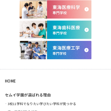
HOME
セムイ学園が選ばれる理由
3校11学科でなりたい学びたい学科が見つかる