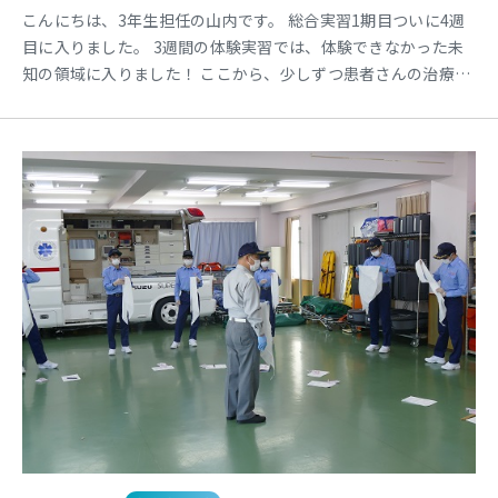
こんにちは、3年生担任の山内です。 総合実習1期目ついに4週
目に入りました。 3週間の体験実習では、体験できなかった未
知の領域に入りました！ ここから、少しずつ患者さんの治療や
内面的な部分に入って勉強していくことになります。 難しいと
感じてしまうかもしれません。 でも、安心して下さい！ 最近は
実習の際CCSの理論に基づいて行うようになってきています。
（CCS＝クリニカル・クラークシップのこと）