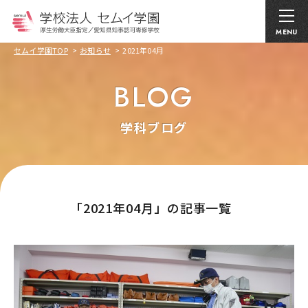
MENU
セムイ学園TOP
お知らせ
2021年04月
BLOG
学科ブログ
｢2021年04月」の記事一覧