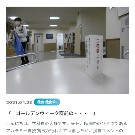
る画像には学生さんに協力を頂き 学校生活や授業の様子など伝
えられるようになっています。 撮影中のオフショットをちょこ
っと紹介します♪ トレーニングジムでの撮影風
2021.04.28
救急救命科
『 ゴールデンウィーク直前の・・・ 』
こんにちは。学科長の大野です。 先日、映画祭のひとつである
アカデミー賞授 賞式が行われていましたが、授賞コメントの