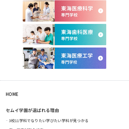
HOME
セムイ学園が選ばれる理由
3校11学科でなりたい学びたい学科が見つかる