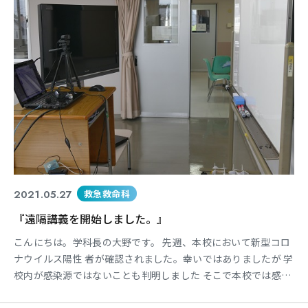
2021.05.27
救急救命科
『遠隔講義を開始しました。』
こんにちは。学科長の大野です。 先週、本校において新型コロ
ナウイルス陽性 者が確認されました。幸いではありましたが 学
校内が感染源ではないことも判明しました そこで本校では感染
拡大を防止する目的もあ り、昨日（5月26日）から6月3日まで