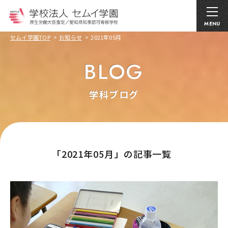
MENU
セムイ学園TOP
お知らせ
2021年05月
BLOG
学科ブログ
｢2021年05月」の記事一覧