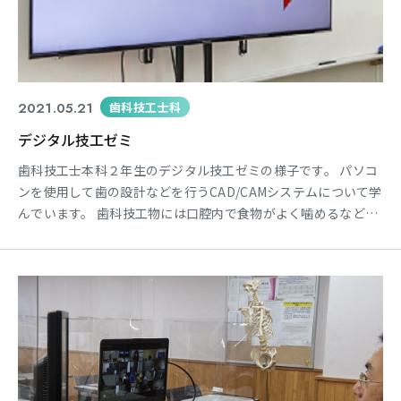
2021.05.21
歯科技工士科
デジタル技工ゼミ
歯科技工士本科２年生のデジタル技工ゼミの様子です。 パソコ
ンを使用して歯の設計などを行うCAD/CAMシステムについて学
んでいます。 歯科技工物には口腔内で食物がよく噛めるなどの
機能的な回復はもちろん、見た目の美しさや調和などを兼ね備
えた審美的回復を求められることが多いため、色彩についても
学ぶ必要があります。 写真は、人や周辺の環境によって色の捉
え方に違いがあることを理解するために、「この花は何色