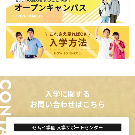
ONTACT
入学に関する
お問い合わせはこちら
セムイ学園 入学サポートセンター