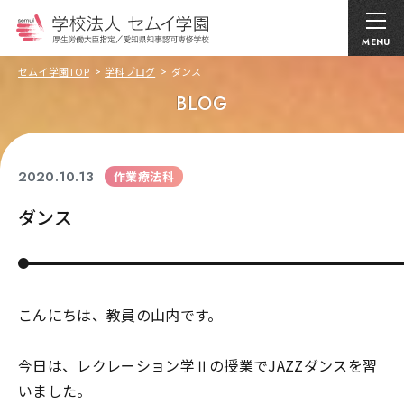
MENU
セムイ学園TOP
学科ブログ
ダンス
BLOG
2020.10.13
作業療法科
ダンス
こんにちは、教員の山内です。
今日は、レクレーション学Ⅱの授業でJAZZダンスを習
いました。