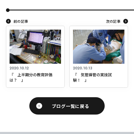
前の記事
次の記事
2020.10.12
2020.10.13
『 上半期分の教育評価
『 気管挿管の実技試
は？ 』
験！ 』
ブログ一覧に戻る