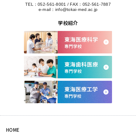
TEL：
052-561-8001
/
FAX：052-561-7887
e-mail：
info@tokai-med.ac.jp
学校紹介
HOME