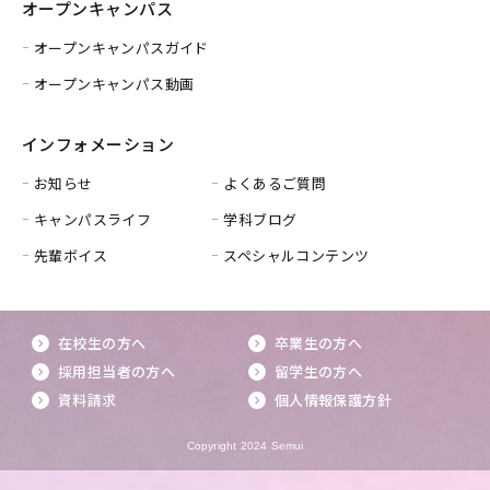
オープンキャンパス
オープンキャンパスガイド
オープンキャンパス動画
インフォメーション
お知らせ
よくあるご質問
キャンパスライフ
学科ブログ
先輩ボイス
スペシャルコンテンツ
在校生の方へ
卒業生の方へ
採用担当者の方へ
留学生の方へ
資料請求
個人情報保護方針
Copyright 2024 Semui