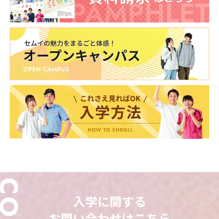
東海医療科学
東海医療科学
東海医療科学
東海医療科学
専門学校
専門学校
専門学校
専門学校
東海歯科医療
東海歯科医療
東海歯科医療
東海歯科医療
専門学校
専門学校
専門学校
専門学校
東海医療工学
東海医療工学
東海医療工学
東海医療工学
専門学校
専門学校
専門学校
専門学校
入学に関する
お問い合わせはこちら