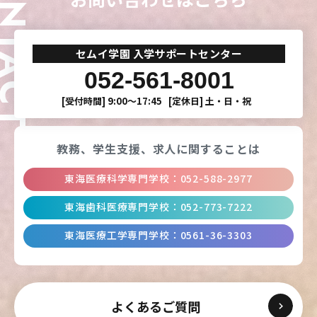
ONTACT
CLOSE
CLOSE
CLOSE
CLOSE
セムイ学園 入学サポートセンター
052-561-8001
[受付時間]
9:00〜17:45
[定休日]
土・日・祝
教務、学生支援、
求人に関することは
東海医療科学専門学校
：
052-588-2977
東海歯科医療専門学校
：
052-773-7222
東海医療工学専門学校
：
0561-36-3303
よくあるご質問