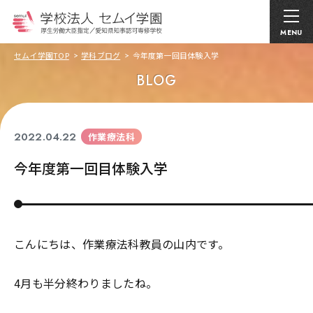
MENU
セムイ学園TOP
学科ブログ
今年度第一回目体験入学
BLOG
2022.04.22
作業療法科
今年度第一回目体験入学
こんにちは、作業療法科教員の山内です。
4月も半分終わりましたね。