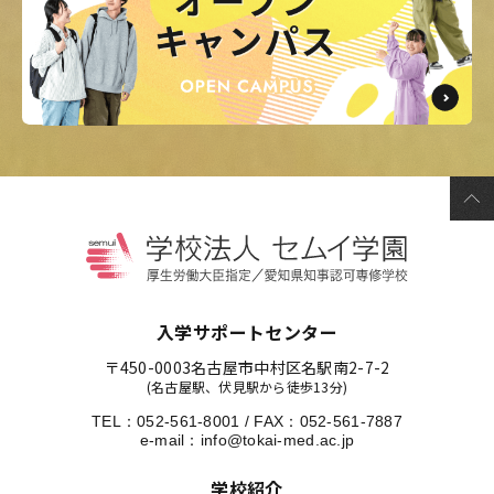
入学サポートセンター
〒450-0003
名古屋市中村区名駅南2-7-2
(名古屋駅、伏見駅から徒歩13分)
TEL：
052-561-8001
/
FAX：052-561-7887
e-mail：
info@tokai-med.ac.jp
学校紹介