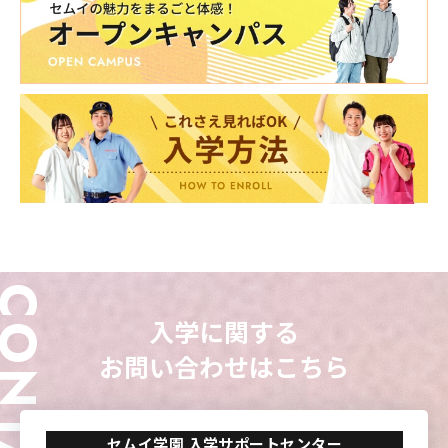
東海医療科学
東海医療科学
東海医療科学
東海医療科学
専門学校
専門学校
専門学校
専門学校
東海歯科医療
東海歯科医療
東海歯科医療
東海歯科医療
専門学校
専門学校
専門学校
専門学校
ONTACT
東海医療工学
東海医療工学
東海医療工学
東海医療工学
入学に関する
専門学校
専門学校
専門学校
専門学校
お問い合わせはこちら
CLOSE
CLOSE
CLOSE
CLOSE
セムイ学園 入学サポートセンター