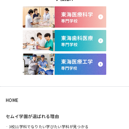
HOME
セムイ学園が選ばれる理由
3校11学科でなりたい学びたい学科が見つかる