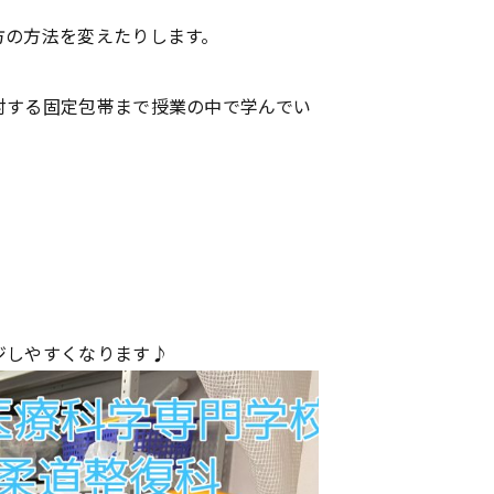
方の方法を変えたりします。
対する固定包帯まで授業の中で学んでい
ジしやすくなります♪