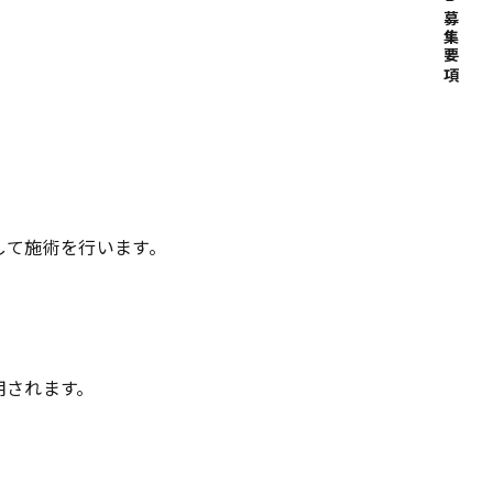
募集要項
して施術を行います。
用されます。