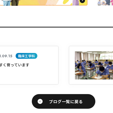
.09.15
臨床工学科
すく育っています
ブログ一覧に戻る