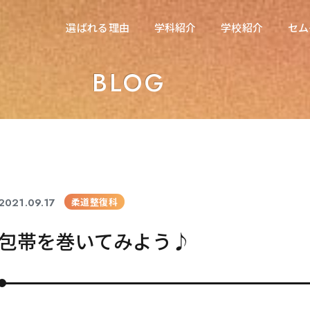
在校生の方へ
選ばれる理由
学科紹介
学校紹介
セム
選ばれる理由
学科紹介
学校紹介
セム
東海医療科学専門学校
BLOG
東海医療科学専門学校
東海歯科医療専門学校
東海歯科医療専門学校
東海医療工学専門学校
東海医療工学専門学校
2021.09.17
柔道整復科
包帯を巻いてみよう♪