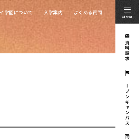
卒業生の方へ
採用担当者の方へ
留学生の方へ
イ学園について
入学案内
よくある質問
イ学園について
入学案内
よくある質問
MENU
資料請求
オープンキャンパス