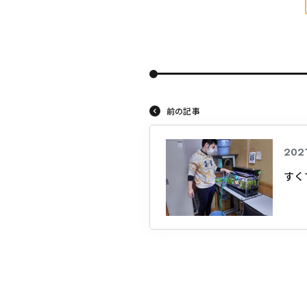
前の記事
2021
すく