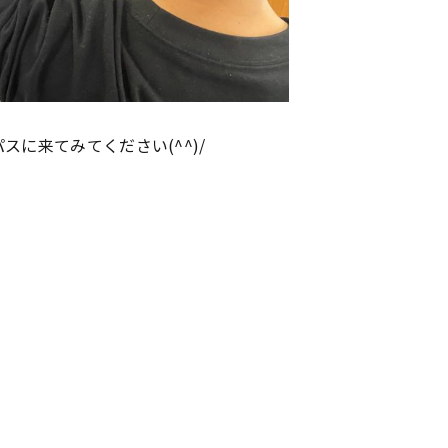
東海医療工学
東海医療工学
東海医療工学
東海医療工学
専門学校
専門学校
専門学校
専門学校
に来てみてください(^^)/