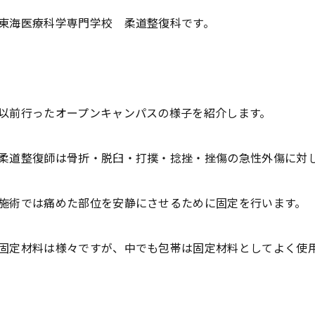
東海医療科学専門学校 柔道整復科です。
以前行ったオープンキャンパスの様子を紹介します。
柔道整復師は骨折・脱臼・打撲・捻挫・挫傷の急性外傷に対
施術では痛めた部位を安静にさせるために固定を行います。
固定材料は様々ですが、中でも包帯は固定材料としてよく使