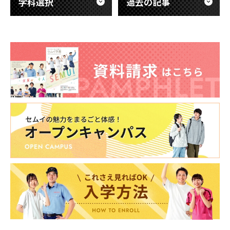
学科選択
過去の記事
東海医療科学
東海医療科学
東海医療科学
東海医療科学
専門学校
専門学校
専門学校
専門学校
東海歯科医療
東海歯科医療
東海歯科医療
東海歯科医療
専門学校
専門学校
専門学校
専門学校
東海医療工学
東海医療工学
東海医療工学
東海医療工学
専門学校
専門学校
専門学校
専門学校