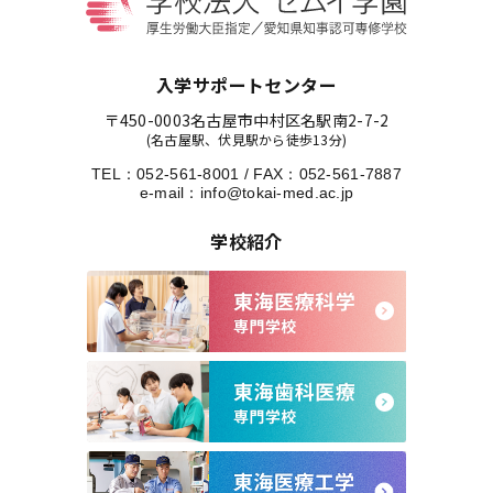
入学サポートセンター
〒450-0003
名古屋市中村区名駅南2-7-2
(名古屋駅、伏見駅から徒歩13分)
TEL：
052-561-8001
/
FAX：052-561-7887
e-mail：
info@tokai-med.ac.jp
学校紹介