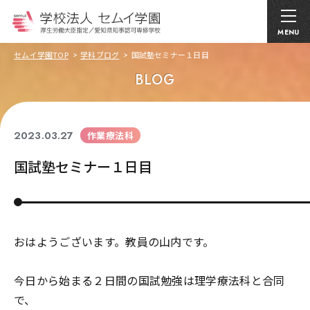
MENU
セムイ学園TOP
学科ブログ
国試塾セミナー１日目
BLOG
2023.03.27
作業療法科
国試塾セミナー１日目
おはようございます。教員の山内です。
今日から始まる２日間の国試勉強は理学療法科と合同
で、