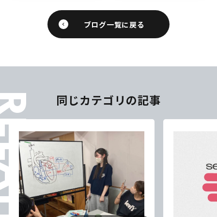
ブログ一覧に戻る
ELATES
同じカテゴリの記事