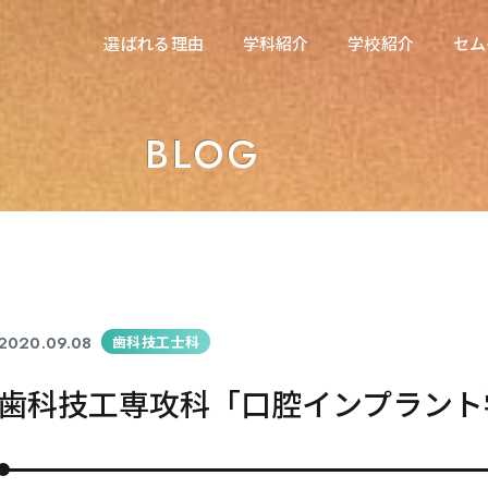
在校生の方へ
選ばれる理由
学科紹介
学校紹介
セム
選ばれる理由
学科紹介
学校紹介
セム
東海医療科学専門学校
東海医療科学専門学校
BLOG
東海歯科医療専門学校
東海歯科医療専門学校
東海医療工学専門学校
東海医療工学専門学校
2020.09.08
歯科技工士科
歯科技工専攻科「口腔インプラント