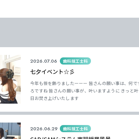
2026.07.06
歯科技工士科
七夕イベント☆彡
今年も笹を飾りましたーーー 皆さんの願い事は、何で
ろですね 皆さんの願い事が、叶いますように きっと
日お焚き上げいたします
2026.06.29
歯科技工士科