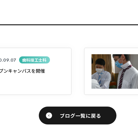
0.09.07
歯科技工士科
プンキャンパスを開催
ブログ一覧に戻る