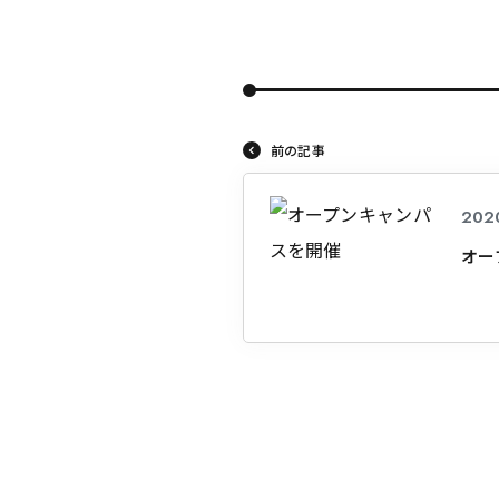
前の記事
202
オー