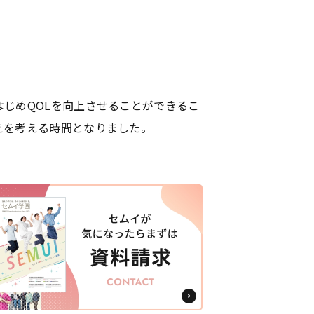
東海医療工学
東海医療工学
東海医療工学
東海医療工学
専門学校
専門学校
専門学校
専門学校
じめQOLを向上させることができるこ
えを考える時間となりました。