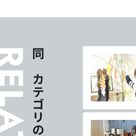
ELATES
同じカテゴリの記事