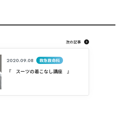
次の記事
2020.09.08
救急救命科
『 スーツの着こなし講座 』