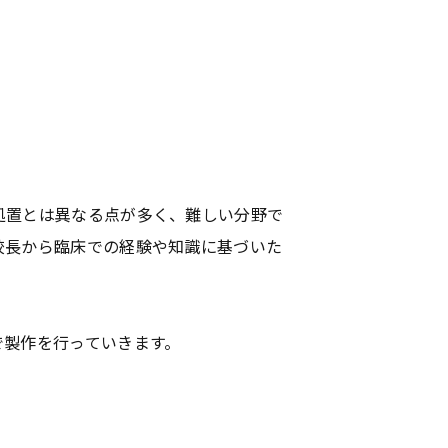
処置とは異なる点が多く、難しい分野で
校長から臨床での経験や知識に基づいた
で製作を行っていきます。