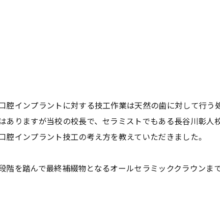
口腔インプラントに対する技工作業は天然の歯に対して行う
はありますが当校の校長で、セラミストでもある長谷川彰人
口腔インプラント技工の考え方を教えていただきました。
段階を踏んで最終補綴物となるオールセラミッククラウンま