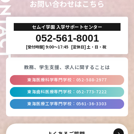
ONTACT
お問い合わせはこちら
CLOSE
CLOSE
CLOSE
CLOSE
セムイ学園 入学サポートセンター
052-561-8001
[受付時間]
9:00〜17:45
[定休日]
土・日・祝
教務、学生支援、
求人に関することは
東海医療科学専門学校
：
052-588-2977
東海歯科医療専門学校
：
052-773-7222
東海医療工学専門学校
：
0561-36-3303
よくあるご質問