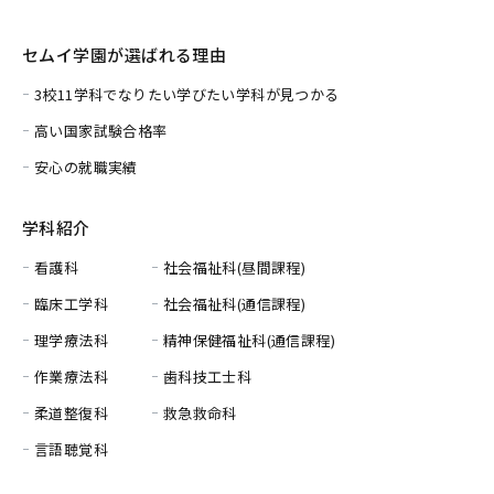
セムイ学園が選ばれる理由
3校11学科でなりたい学びたい学科が見つかる
高い国家試験合格率
安心の就職実績
学科紹介
看護科
社会福祉科(昼間課程)
臨床工学科
社会福祉科(通信課程)
理学療法科
精神保健福祉科(通信課程)
作業療法科
歯科技工士科
柔道整復科
救急救命科
言語聴覚科