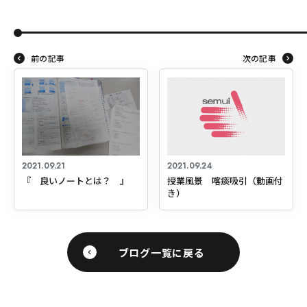
前の記事
次の記事
2021.09.21
2021.09.24
『 良いノートとは？ 』
授業風景 喀痰吸引（動画付
き）
ブログ一覧に戻る