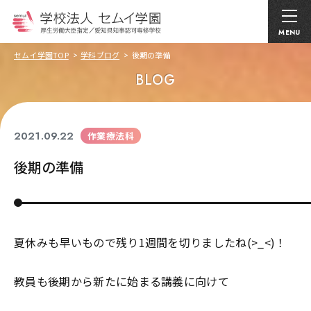
MENU
セムイ学園TOP
学科ブログ
後期の準備
BLOG
2021.09.22
作業療法科
後期の準備
夏休みも早いもので残り1週間を切りましたね(>_<)！
教員も後期から新たに始まる講義に向けて