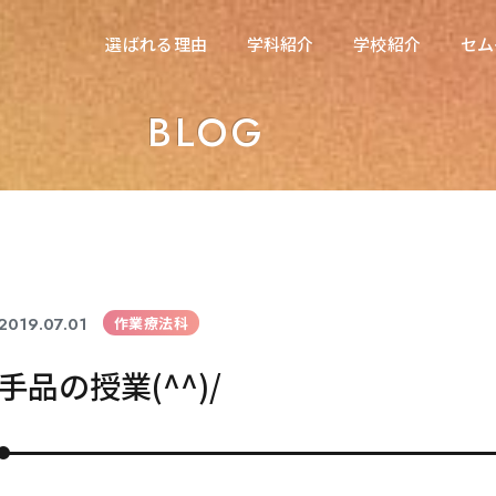
在校生の方へ
選ばれる理由
学科紹介
学校紹介
セム
選ばれる理由
学科紹介
学校紹介
セム
東海医療科学専門学校
BLOG
東海医療科学専門学校
東海歯科医療専門学校
東海歯科医療専門学校
東海医療工学専門学校
東海医療工学専門学校
2019.07.01
作業療法科
手品の授業(^^)/