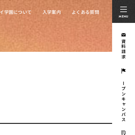
卒業生の方へ
採用担当者の方へ
留学生の方へ
イ学園について
入学案内
よくある質問
イ学園について
入学案内
よくある質問
MENU
資料請求
オープンキャンパス