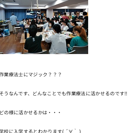
作業療法士にマジック？？？
そうなんです、どんなことでも作業療法に活かせるのです‼
どの様に活かせるかは・・・
学校に入学するとわかります( ´∀｀ )