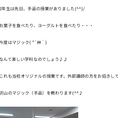
2年生は先日、手品の授業がありました(^^)/
お菓子を食べたり、ヨーグルトを食べたり・・・
今度はマジック( *´艸｀)
なんて楽しい学科なのでしょう♪♪
これも当校オリジナルの授業です。外部講師の方をお招きし
沢山のマジック（手品）を教わります(^^♪