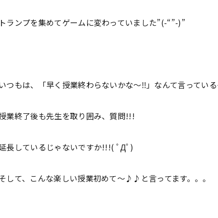
トランプを集めてゲームに変わっていました”(-“”-)”
いつもは、「早く授業終わらないかな～‼」なんて言っている
授業終了後も先生を取り囲み、質問!!!
延長しているじゃないですか!!!( ﾟДﾟ)
そして、こんな楽しい授業初めて～♪♪と言ってます。。。