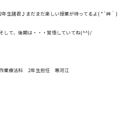
2年生諸君♪まだまだ楽しい授業が待ってるよ( *´艸｀)
そして、後期は・・・覚悟していてね(^^)/
作業療法科 2年生担任 寒河江