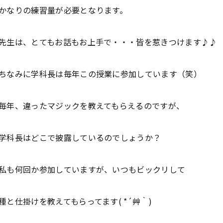
かなりの練習量が必要となります。
先生は、とてもお話もお上手で・・・皆を惹きつけます♪♪
ちなみに学科長は毎年この授業に参加しています（笑）
毎年、違ったマジックを教えてもらえるのですが、
学科長はどこで披露しているのでしょうか？
私も何回か参加していますが、いつもビックリして
種と仕掛けを教えてもらってます( *´艸｀)