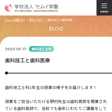
MENU
セムイ学園TOP
学科ブログ
歯科技工と歯科医療
BLOG
2022.05.17
歯科技工士科
歯科技工と歯科医療
歯科技工士科1年生の授業の様子をお届けします！
授業をご担当いただける野村先生は歯科医院を開業され
ている歯科医師で、当校でも長年にわたりご講義をして