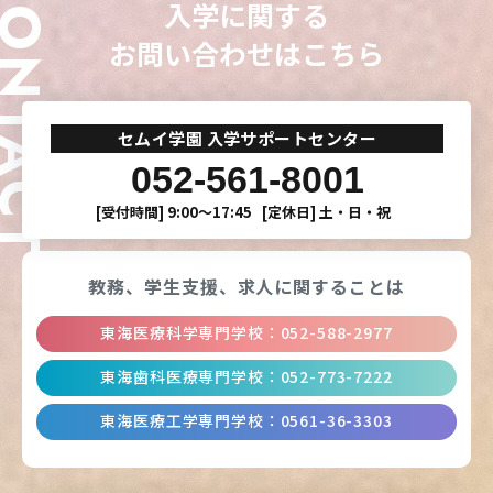
ONTACT
入学に関する
お問い合わせはこちら
セムイ学園 入学サポートセンター
052-561-8001
[受付時間]
9:00〜17:45
[定休日]
土・日・祝
教務、学生支援、
求人に関することは
東海医療科学専門学校
：
052-588-2977
東海歯科医療専門学校
：
052-773-7222
東海医療工学専門学校
：
0561-36-3303