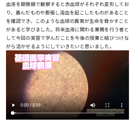
血液を顕微鏡で観察すると赤血球がそれぞれ変形してお
り、萎んだものや膨張し溶血を起こしたものがあること
を確認でき、このような血球の異常が生命を脅かすこと
があると学びました。将来血液に関わる業務を行う者と
して今回の実習で学んだことを今後の授業と結びつけな
がら活かせるようにしていきたいと思いました。