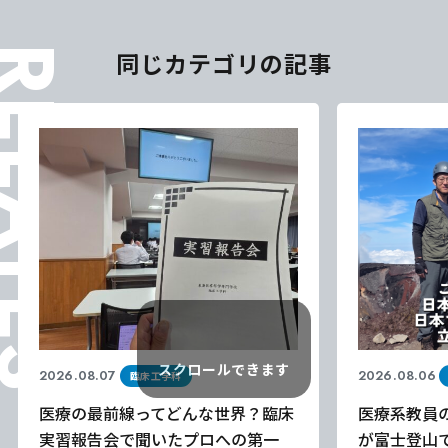
ELATES
同じカテゴリの記事
スクロールできます
2026.08.07
2026.08.06
臨床工学科
医療の最前線ってどんな世界？臨床
医療系教員
実習報告会で聞いたプロへの第一
が富士登山