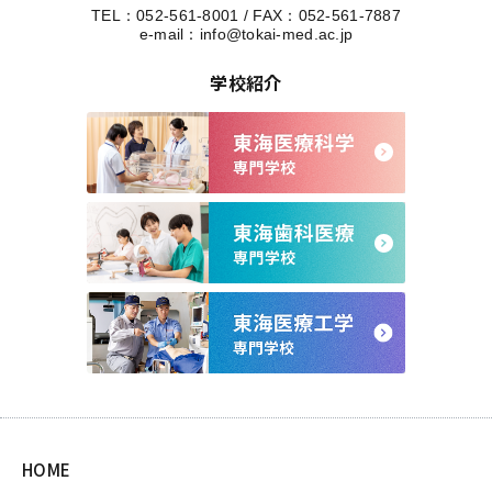
TEL：
052-561-8001
/
FAX：052-561-7887
e-mail：
info@tokai-med.ac.jp
学校紹介
HOME