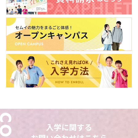
入学に関する
東海医療科学
東海医療科学
東海医療科学
東海医療科学
専門学校
専門学校
専門学校
専門学校
お問い合わせはこちら