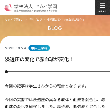
MENU
セムイ学園TOP
学科ブログ
浸透圧の変化で赤血球が変化！
BLOG
2023.10.24
臨床工学科
浸透圧の変化で赤血球が変化！
今回の記事は学生さんからの報告となります。
今回の実習では浸透圧の異なる液体と血液を混合し、赤
血球の変化を観察しました。高張液、低張液と混合した