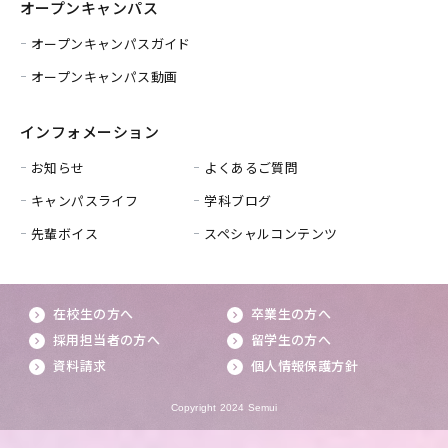
オープンキャンパス
オープンキャンパスガイド
オープンキャンパス動画
インフォメーション
お知らせ
よくあるご質問
キャンパスライフ
学科ブログ
先輩ボイス
スペシャルコンテンツ
在校生の方へ
卒業生の方へ
採用担当者の方へ
留学生の方へ
資料請求
個人情報保護方針
Copyright 2024 Semui