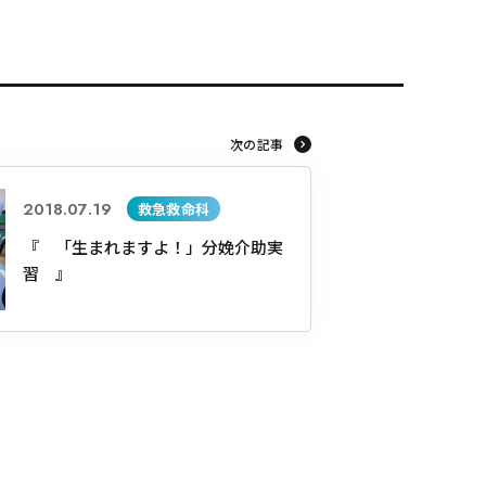
次の記事
2018.07.19
救急救命科
『 「生まれますよ！」分娩介助実
習 』