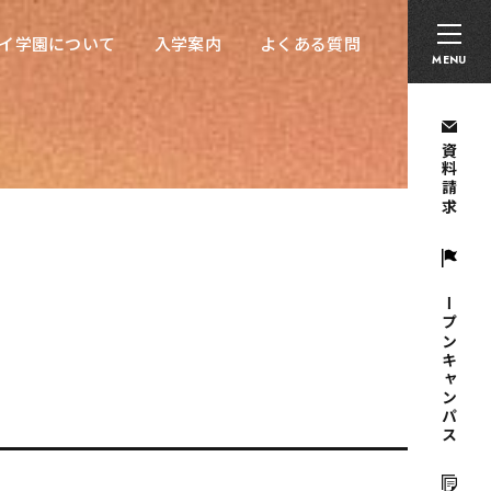
卒業生の方へ
採用担当者の方へ
留学生の方へ
イ学園について
入学案内
よくある質問
イ学園について
入学案内
よくある質問
MENU
資料請求
オープンキャンパス