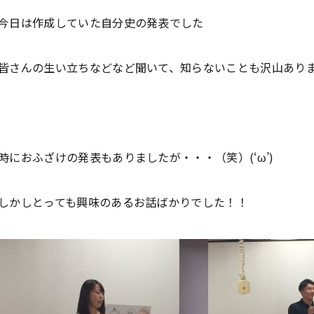
今日は作成していた自分史の発表でした
皆さんの生い立ちなどなど聞いて、知らないことも沢山あり
時におふざけの発表もありましたが・・・（笑）(‘ω’)
しかしとっても興味のあるお話ばかりでした！！