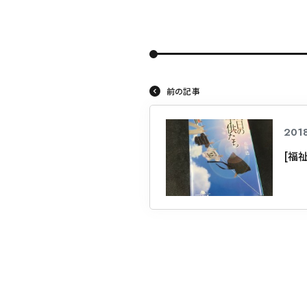
前の記事
2018
[福