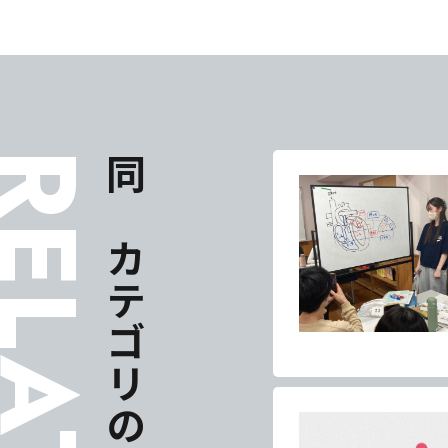
東海医療科
東海医療科
東海医療科
東海医療科
専門学校
専門学校
専門学校
専門学校
ELATES
同じカテゴリの記事