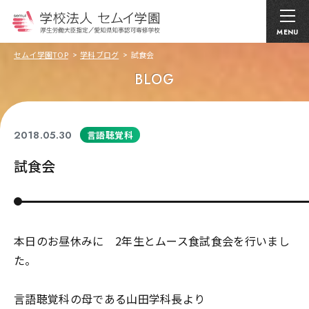
MENU
セムイ学園TOP
学科ブログ
試食会
BLOG
2018.05.30
言語聴覚科
試食会
本日のお昼休みに 2年生とムース食試食会を行いまし
た。
言語聴覚科の母である山田学科長より