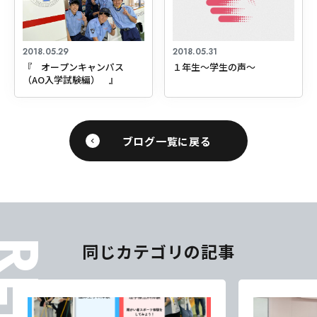
2018.05.29
2018.05.31
『 オープンキャンパス
１年生～学生の声～
（AO入学試験編） 』
ブログ一覧に戻る
同じカテゴリの記事