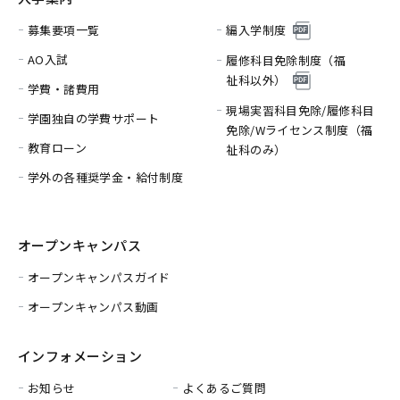
募集要項一覧
編入学制度
AO入試
履修科目免除制度（福
祉科以外）
学費・諸費用
現場実習科目免除/履修科目
学園独自の学費サポート
免除/
Wライセンス制度（福
教育ローン
祉科のみ）
学外の各種奨学金・給付制度
オープンキャンパス
オープンキャンパスガイド
オープンキャンパス動画
インフォメーション
お知らせ
よくあるご質問