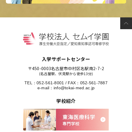
入学サポートセンター
〒450-0003
名古屋市中村区名駅南2-7-2
(名古屋駅、伏見駅から徒歩13分)
TEL：
052-561-8001
/
FAX：052-561-7887
e-mail：
info@tokai-med.ac.jp
学校紹介