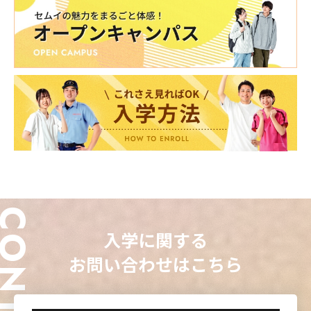
ONTACT
入学に関する
お問い合わせはこちら