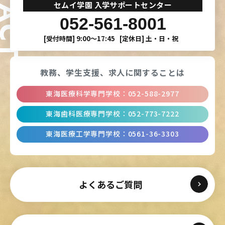
セムイ学園 入学サポートセンター
052-561-8001
[受付時間]
9:00〜17:45
[定休日]
土・日・祝
教務、学生支援、
求人に関することは
東海医療科学専門学校
：
052-588-2977
東海歯科医療専門学校
：
052-773-7222
東海医療工学専門学校
：
0561-36-3303
よくあるご質問