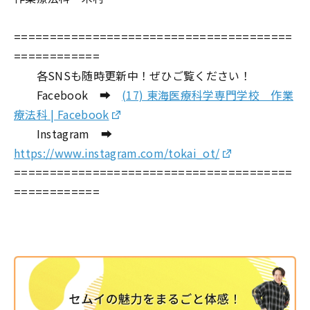
=======================================
============
各SNSも随時更新中！ぜひご覧ください！
Facebook ➡
(17) 東海医療科学専門学校 作業
療法科 | Facebook
Instagram ➡
https://www.instagram.com/tokai_ot/
=======================================
============