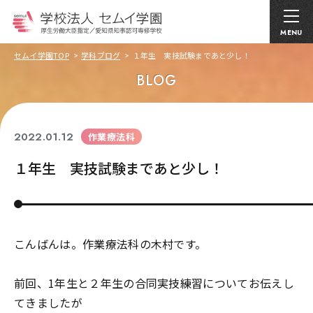
MENU
セムイ学園TOP
学科ブログ
１年生 実技試験まであと少し！
BLOG
2022.01.12
作業療法科
１年生 実技試験まであと少し！
こんばんは。作業療法科の木村です。
前回、1年生と２年生の合同実技練習についてお伝えし
てきましたが