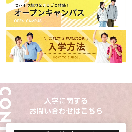
東海歯科医療
東海歯科医療
東海歯科医療
東海歯科医療
専門学校
専門学校
専門学校
専門学校
東海医療工学
東海医療工学
東海医療工学
東海医療工学
専門学校
専門学校
専門学校
専門学校
CLOSE
CLOSE
CLOSE
CLOSE
ONTACT
入学に関する
お問い合わせはこちら