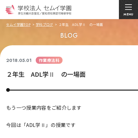
MENU
セムイ学園TOP
学科ブログ
２年生 ADL学Ⅱ の一場面
BLOG
2018.05.01
作業療法科
２年生 ADL学Ⅱ の一場面
もう一つ授業内容をご紹介します
今回は「ADL学Ⅱ」の授業です