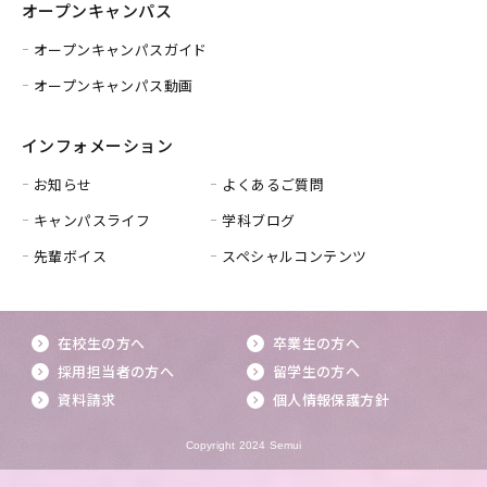
オープンキャンパス
オープンキャンパスガイド
オープンキャンパス動画
インフォメーション
お知らせ
よくあるご質問
キャンパスライフ
学科ブログ
先輩ボイス
スペシャルコンテンツ
在校生の方へ
卒業生の方へ
採用担当者の方へ
留学生の方へ
資料請求
個人情報保護方針
Copyright 2024 Semui