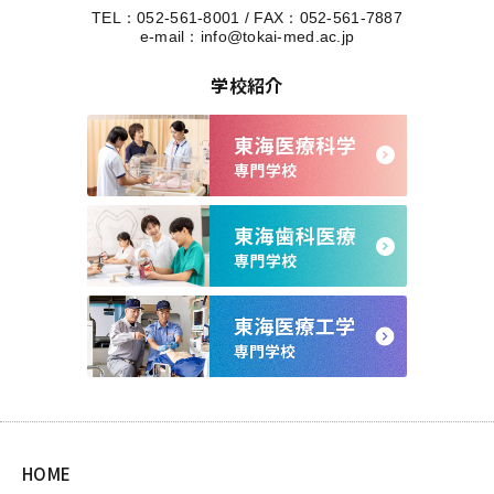
TEL：
052-561-8001
/
FAX：052-561-7887
e-mail：
info@tokai-med.ac.jp
学校紹介
HOME