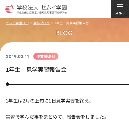
MENU
セムイ学園TOP
学科ブログ
1年生 見学実習報告会
BLOG
2019.03.11
作業療法科
1年生 見学実習報告会
1年生は2月の上旬に1日見学実習を終え、
実習で学んだ事をまとめて、報告会をしました。