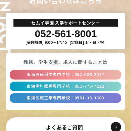
ONTACT
お問い合わせはこちら
セムイ学園 入学サポートセンター
052-561-8001
[受付時間]
9:00〜17:45
[定休日]
土・日・祝
教務、学生支援、
求人に関することは
東海医療科学専門学校
：
052-588-2977
東海歯科医療専門学校
：
052-773-7222
東海医療工学専門学校
：
0561-36-3303
よくあるご質問