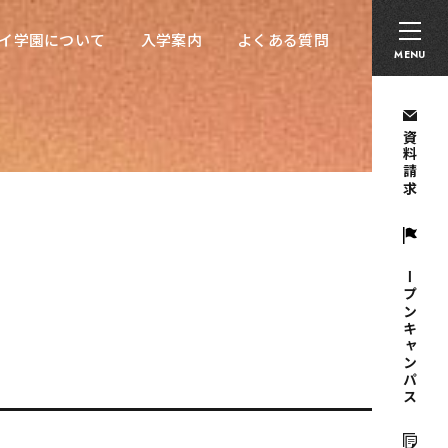
卒業生の方へ
採用担当者の方へ
留学生の方へ
イ学園について
入学案内
よくある質問
イ学園について
入学案内
よくある質問
MENU
資料請求
オープンキャンパス