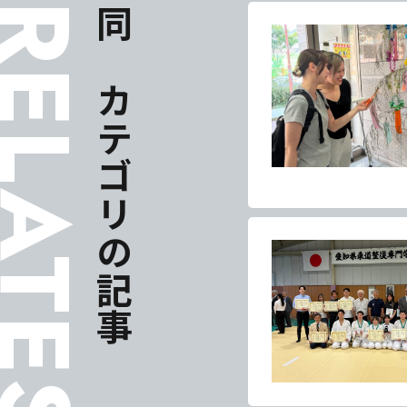
ELATES
同じカテゴリの記事