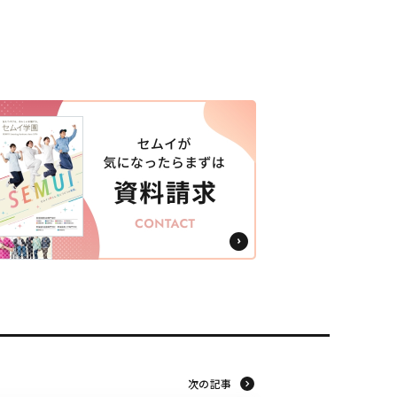
東海医療工学
東海医療工学
東海医療工学
東海医療工学
専門学校
専門学校
専門学校
専門学校
次の記事