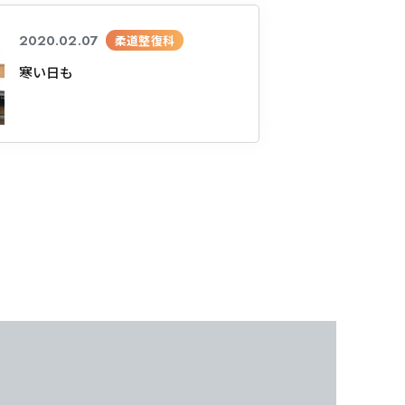
2020.02.07
柔道整復科
寒い日も