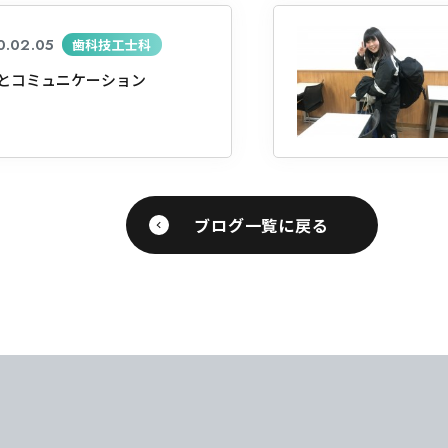
0.02.05
歯科技工士科
とコミュニケーション
ブログ一覧に戻る