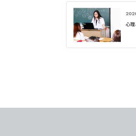
202
心理