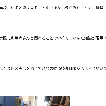
学校にいるときは見ることのできない姿がみれてとても新鮮
実際に利用者さんと関わることで学校でまなんだ知識が現場
また今回の実習を通じて理想の柔道整復師像が深まるといい