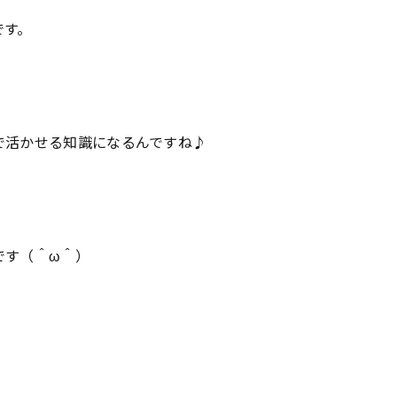
です。
で活かせる知識になるんですね♪
です（＾ω＾）