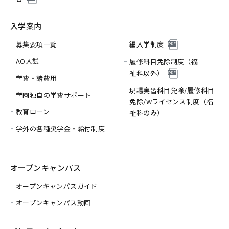
入学案内
募集要項一覧
編入学制度
AO入試
履修科目免除制度（福
祉科以外）
学費・諸費用
現場実習科目免除/履修科目
学園独自の学費サポート
免除/
Wライセンス制度（福
教育ローン
祉科のみ）
学外の各種奨学金・給付制度
オープンキャンパス
オープンキャンパスガイド
オープンキャンパス動画