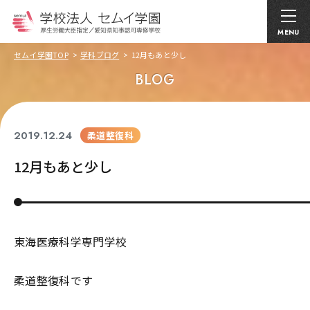
MENU
セムイ学園TOP
学科ブログ
12月もあと少し
BLOG
2019.12.24
柔道整復科
12月もあと少し
東海医療科学専門学校
柔道整復科です