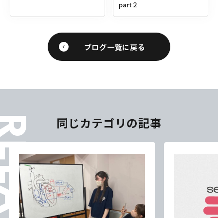
part２
専門学校
専門学校
専門学校
専門学校
ブログ一覧に戻る
CLOSE
CLOSE
CLOSE
CLOSE
ELATES
同じカテゴリの記事