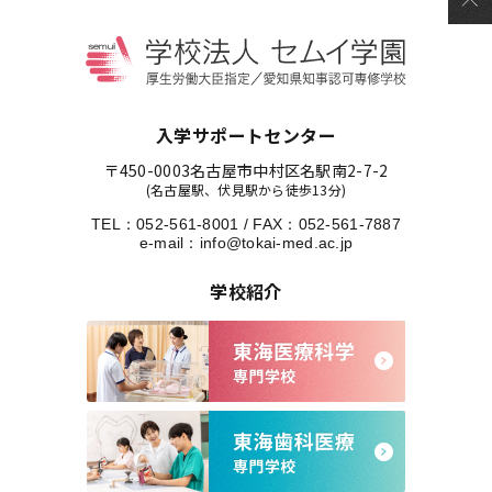
入学サポートセンター
〒450-0003
名古屋市中村区名駅南2-7-2
(名古屋駅、伏見駅から徒歩13分)
TEL：
052-561-8001
/
FAX：052-561-7887
e-mail：
info@tokai-med.ac.jp
学校紹介