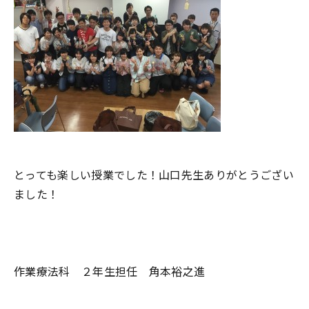
とっても楽しい授業でした！山口先生ありがとうござい
ました！
作業療法科 ２年生担任 角本裕之進