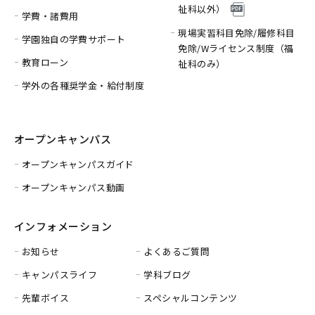
祉科以外）
学費・諸費用
現場実習科目免除/履修科目
学園独自の学費サポート
免除/
Wライセンス制度（福
教育ローン
祉科のみ）
学外の各種奨学金・給付制度
オープンキャンパス
オープンキャンパスガイド
オープンキャンパス動画
インフォメーション
お知らせ
よくあるご質問
キャンパスライフ
学科ブログ
先輩ボイス
スペシャルコンテンツ