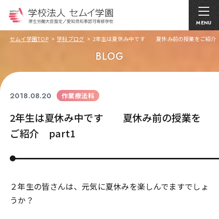
MENU
セムイ学園TOP
学科ブログ
2年生は夏休み中です 夏休み前の授業をご紹介 p
BLOG
2018.08.20
作業療法科
2年生は夏休み中です 夏休み前の授業を
ご紹介 part1
２年生の皆さんは、元気に夏休みを楽しんでますでしょ
うか？