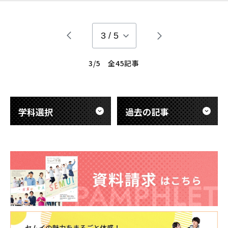
学より2ヶ月間が経 過しようとしていますが・・・
3
/
5
3/5 全45記事
学科選択
過去の記事