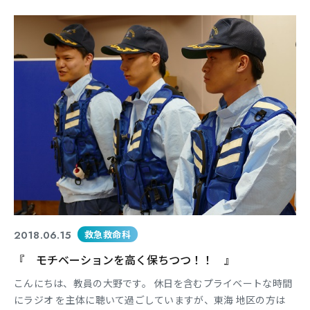
時間を過ごしていただいていると思います(^ ^) 今回の体験授業
では、体を柔らかくしてみよう！というタイトルで理学療法士
の実際の治療を体験していただきました！ 少しでも多く
2018.06.15
救急救命科
『 モチベーションを高く保ちつつ！！ 』
こんにちは、教員の大野です。 休日を含むプライベートな時間
にラジオ を主体に聴いて過ごしていますが、東海 地区の方は