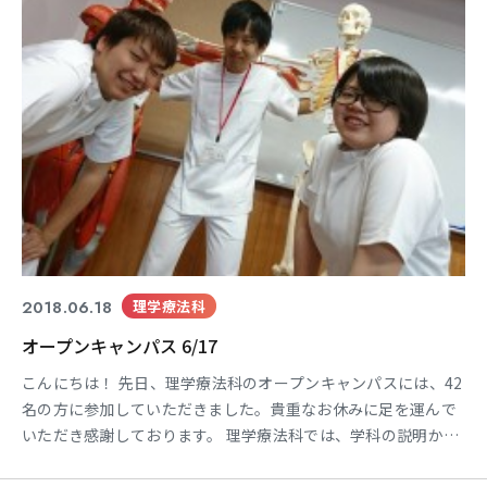
2018.06.18
理学療法科
オープンキャンパス 6/17
こんにちは！ 先日、理学療法科のオープンキャンパスには、42
名の方に参加していただきました。貴重なお休みに足を運んで
いただき感謝しております。 理学療法科では、学科の説明か
ら、体験授業、医療機器の説明など多岐にわたって有意義なお