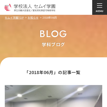
MENU
セムイ学園TOP
お知らせ
2018年06月
BLOG
学科ブログ
｢2018年06月」の記事一覧