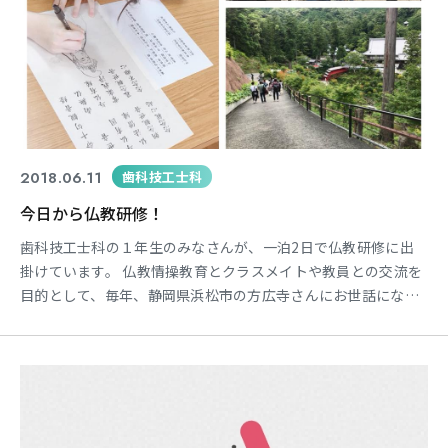
2018.06.11
歯科技工士科
今日から仏教研修！
歯科技工士科の１年生のみなさんが、一泊2日で仏教研修に出
掛けています。 仏教情操教育とクラスメイトや教員との交流を
目的として、毎年、静岡県浜松市の方広寺さんにお世話になっ
ています。 初日の今日は写経や写仏、座禅などを体験していま
す。