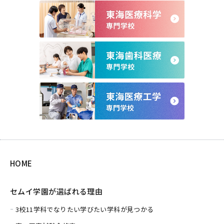
HOME
セムイ学園が選ばれる理由
3校11学科でなりたい学びたい学科が見つかる