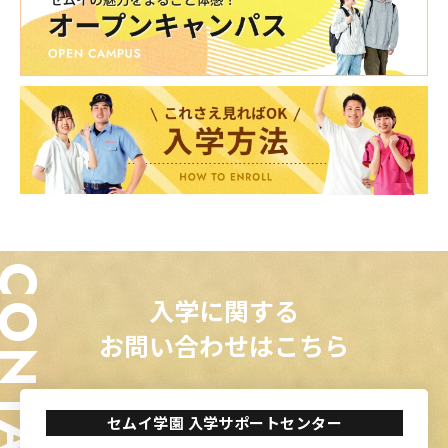
ONTACT
入学に関する
お問い合わせはこちら
セムイ学園 入学サポートセンター