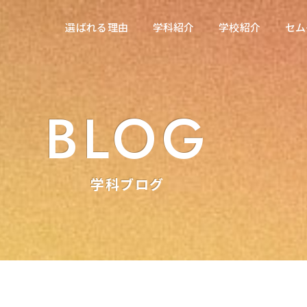
在校生の方へ
選ばれる理由
学科紹介
学校紹介
セム
選ばれる理由
学科紹介
学校紹介
セム
東海医療科学専門学校
東海医療科学専門学校
東海歯科医療専門学校
東海歯科医療専門学校
BLOG
東海医療工学専門学校
東海医療工学専門学校
学科ブログ