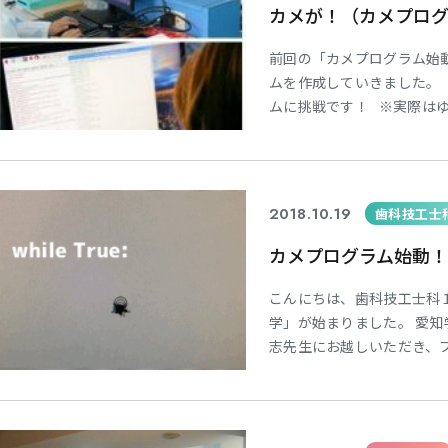
カメが！（カメプロ
前回の「カメプログラム始
ムを作成していきました。
ムに挑戦です！ ※実際
ログラムを起動してみると..
2018.10.19
歯科技工士
カメプログラム始動！
こんにちは、歯科技工士科
学」が始まりました。 愛知
志先生にお越しいただき、
ンピューターで設計をして
が進んでいます。 プログ
からじ学んでいきます。 