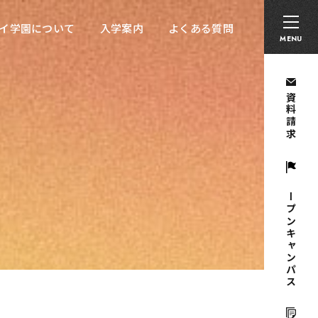
卒業生の方へ
採用担当者の方へ
留学生の方へ
イ学園について
入学案内
よくある質問
イ学園について
入学案内
よくある質問
MENU
資料請求
オープンキャンパス