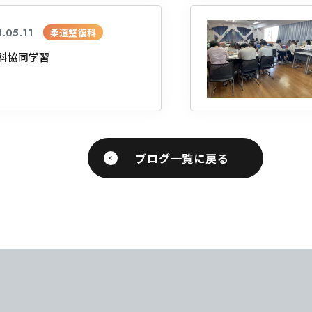
.05.11
柔道整復科
科協同学習
学
学
学
学
東海歯科医療
東海歯科医療
東海歯科医療
東海歯科医療
専門学校
専門学校
専門学校
専門学校
ブログ一覧に戻る
CLOSE
CLOSE
CLOSE
CLOSE