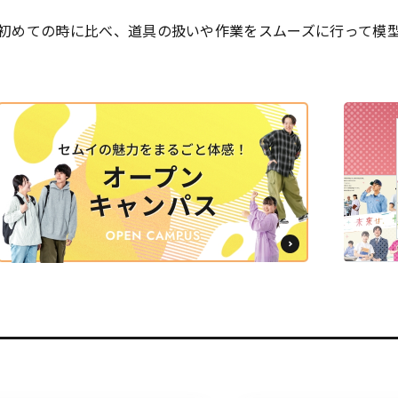
初めての時に比べ、道具の扱いや作業をスムーズに行って模