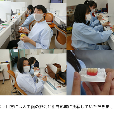
2回目方には人工歯の排列と歯肉形成に挑戦していただきまし