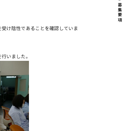
募集要項
を受け陰性であることを確認していま
を行いました。