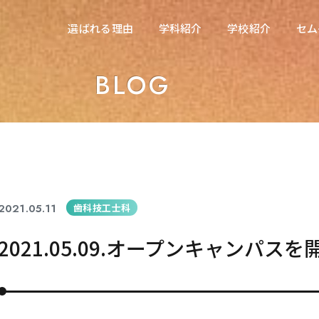
在校生の方へ
選ばれる理由
学科紹介
学校紹介
セム
選ばれる理由
学科紹介
学校紹介
セム
東海医療科学専門学校
BLOG
東海医療科学専門学校
東海歯科医療専門学校
東海歯科医療専門学校
東海医療工学専門学校
東海医療工学専門学校
2021.05.11
歯科技工士科
2021.05.09.オープンキャンパスを