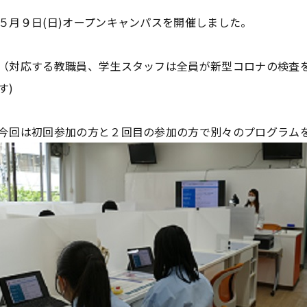
５月９日(日)オープンキャンパスを開催しました。
（対応する教職員、学生スタッフは全員が新型コロナの検査
す)
今回は初回参加の方と２回目の参加の方で別々のプログラム