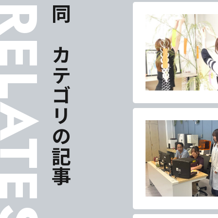
ELATES
同じカテゴリの記事