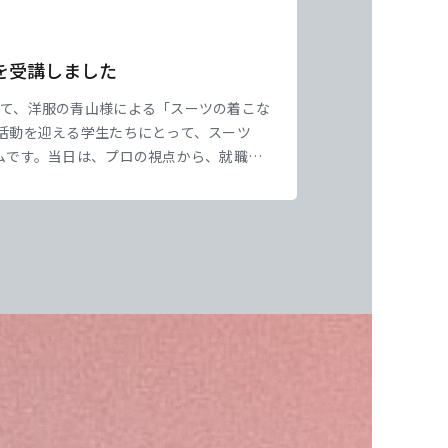
を受講しました
して、洋服の青山様による「スーツの着こな
活動を迎える学生たちにとって、スーツ
ムです。当日は、プロの視点から、就職活
く丁寧に教えていただきました。 講座で
の