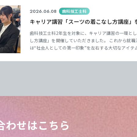
2026.06.08
歯科技工士科
キャリア講習「スーツの着こなし方講座」
歯科技工士科2年生を対象に、キャリア講習の一環と
し方講座」を開催していただきました。 これから就職
は“社会人としての第一印象”を左右する大切なアイテ
動にふさわしいスーツの着こなしについて、わかりやす
は、スーツのサイズ感やボタンの留め方、シャツや靴
合わせはこちら