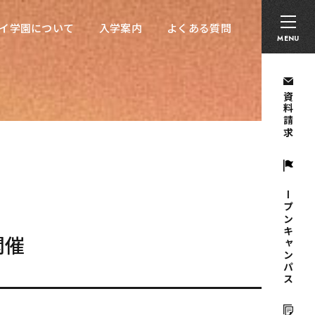
卒業生の方へ
採用担当者の方へ
留学生の方へ
イ学園について
入学案内
よくある質問
イ学園について
入学案内
よくある質問
MENU
資料請求
オープンキャンパス
開催