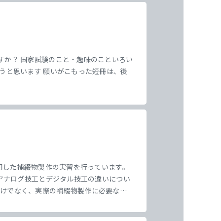
すか？ 国家試験のこと・趣味のこといろい
叶うと思います 願いがこもった短冊は、後
活用した補綴物製作の実習を行っています。
、アナログ技工とデジタル技工の違いについ
だけでなく、実際の補綴物製作に必要な咬
な内容に取り組んでいます。 今回の実習