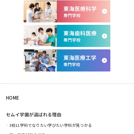
HOME
セムイ学園が選ばれる理由
3校11学科でなりたい学びたい学科が見つかる