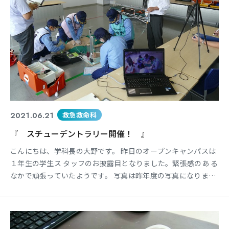
2021.06.21
救急救命科
『 スチューデントラリー開催！ 』
こんにちは、学科長の大野です。 昨日のオープンキャンパスは
１年生の学生ス タッフのお披露目となりました。緊張感のあ る
なかで頑張っていたようです。 写真は昨年度の写真になりま
す。 早速ではございますが・・・ 本校では２年生のシミュレー
ション教育の集 大成として「スチューデントラリー」を開催 し
ています。 この「スチューデントラリー」とは・・・