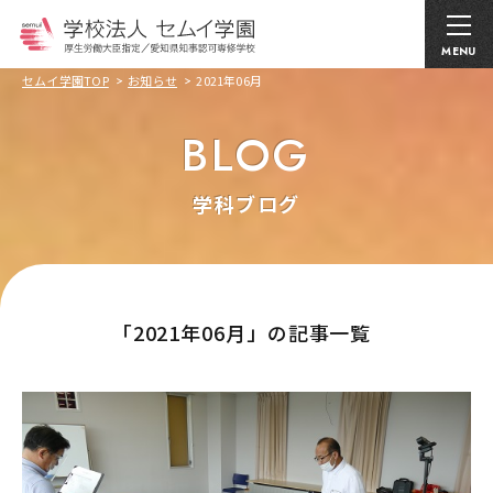
MENU
セムイ学園TOP
お知らせ
2021年06月
BLOG
学科ブログ
｢2021年06月」の記事一覧