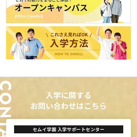
ONTACT
入学に関する
お問い合わせはこちら
セムイ学園 入学サポートセンター