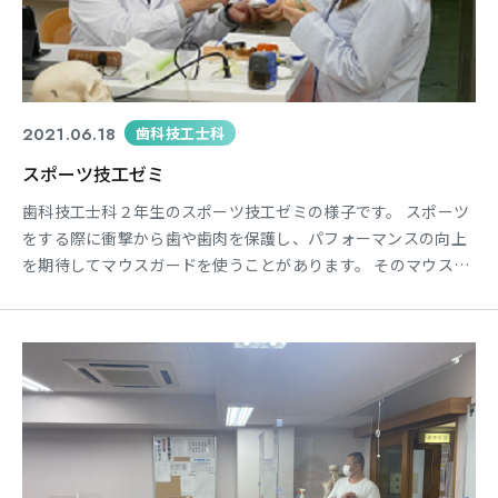
2021.06.18
歯科技工士科
スポーツ技工ゼミ
歯科技工士科２年生のスポーツ技工ゼミの様子です。 スポーツ
をする際に衝撃から歯や歯肉を保護し、パフォーマンスの向上
を期待してマウスガードを使うことがあります。 そのマウスガ
ードを製作するのも歯科技工士の仕事の１つです。 ご自身の経
営される歯科技工所で多くのスポーツマウスガードの制作もさ
れている土井先生より、製作方法の講義を受けた後、実習へと
移りました。 マウスガードの素材には様々な色があり、学生さ