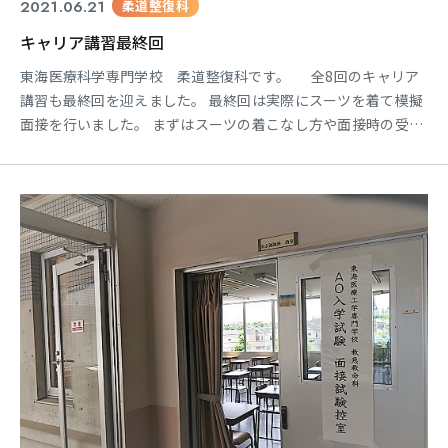
2021.06.21
柔道整復科
キャリア講習最終回
東海医療科学専門学校 柔道整復科です。 全8回のキャリア
講習も最終回を迎えました。 最終回は実際にスーツを着て模擬
面接を行いました。 まずはスーツの着こなし方や面接時の受け
答え方や姿勢や目線などの注意事項を伝えて、いざ！模擬面接
です！！ 模擬面接だと分かっていても普段とは違う雰囲気の中
では、受け答えに詰まってしまったり、質問の本質とは離れた
回答になったりと色々と課題が見えたのではないでしょうか