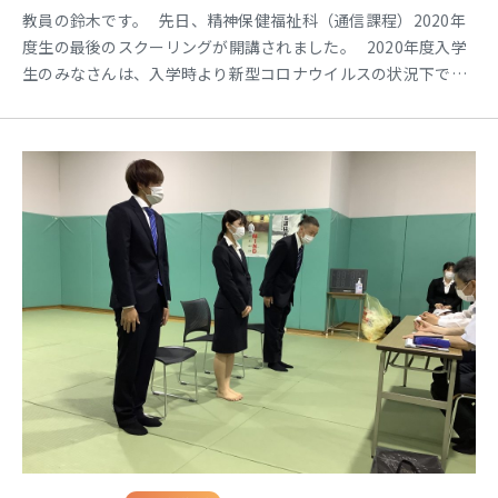
教員の鈴木です。 先日、精神保健福祉科（通信課程）2020年
度生の最後のスクーリングが開講されました。 2020年度入学
生のみなさんは、入学時より新型コロナウイルスの状況下で学
習を進めてこられました。 ただでさえ、慣れない環境の中
で、仕事も学校もプライベートも本当に大変な思いをされてき
たことと思います。 本当にお疲れさまでした。 最後に修了試