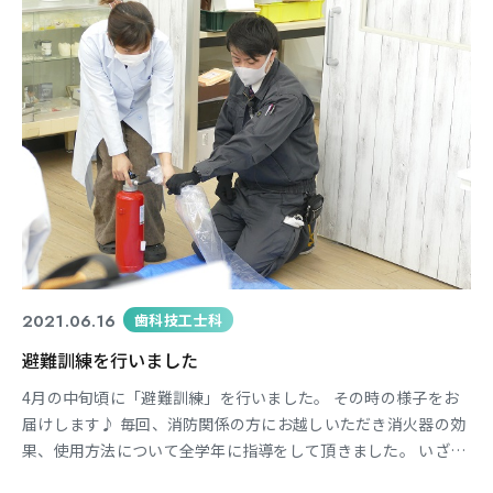
2021.06.16
歯科技工士科
避難訓練を行いました
4月の中旬頃に「避難訓練」を行いました。 その時の様子をお
届けします♪ 毎回、消防関係の方にお越しいただき消火器の効
果、使用方法について全学年に指導をして頂きました。 いざと
いう時の為に数名が消火器の噴射体験をしました。 一度体験を