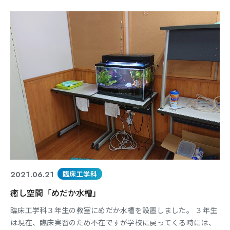
↑余分なワックスを削ったり、健康的な歯肉に見えるように形
成中です。 ↑手持ちバーナーを使用して最後の仕上げ作業中で
す。当てすぎるとドロッとなったり、手加減をすると融けな
2021.06.21
臨床工学科
癒し空間「めだか水槽」
臨床工学科３年生の教室にめだか水槽を設置しました。 ３年生
は現在、臨床実習のため不在ですが学校に戻ってくる時には、