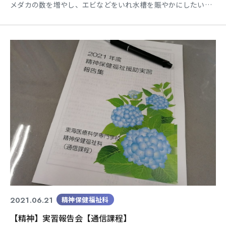
メダカの数を増やし、エビなどをいれ水槽を賑やかにしたいと
思います。
2021.06.21
精神保健福祉科
【精神】実習報告会【通信課程】