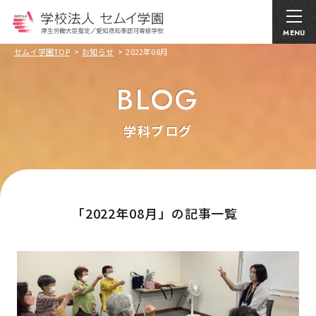
MENU
セムイ学園TOP
お知らせ
2022年08月
BLOG
学科ブログ
｢2022年08月」の記事一覧