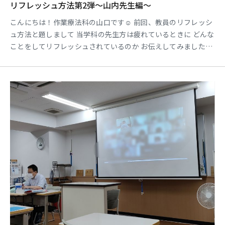
リフレッシュ方法第2弾～山内先生編～
こんにちは！作業療法科の山口です☺ 前回、教員のリフレッシ
ュ方法と題しまして 当学科の先生方は疲れているときに どんな
ことをしてリフレッシュされているのか お伝えしてみました🍃
第2弾となる今回は・・・山内先生です！ 学生さんはすでにご
存知のことと思いますが 山内先生といえば！！！ リフレッシュ
方法は「バイクに乗ること」だそうです！🚴 学校でも学校外で
もパワフルに働かれている先生こそ いつ休んでみ