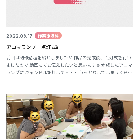
2022.08.17
作業療法科
アロマランプ 点灯式🕯
前回は制作過程を紹介しましたが 作品の完成後、点灯式を行い
ましたので 動画にてお伝えしたいと思います☺︎ 完成したアロマ
ランプに キャンドルを灯して・・・ うっとりしてしまうくらい
とても綺麗です。。。 素敵な時間を ありがとうございました✨
作業療法科 木村
=================================================
== 各SNSも随時更新中！ぜひご覧く