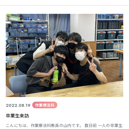
開催）の生体技工体験プログラムに参加された方はご自身の指
の型採りをしていただきました。 今回は型採りをしたもので作
ったシリコンに着色をして本物ソックリの指の再現にチャレン
ジ！ ☆第一回にご参加されていない方も体
2022.08.19
作業療法科
卒業生来訪
こんにちは、作業療法科教員の山内です。 数日前 一人の卒業生