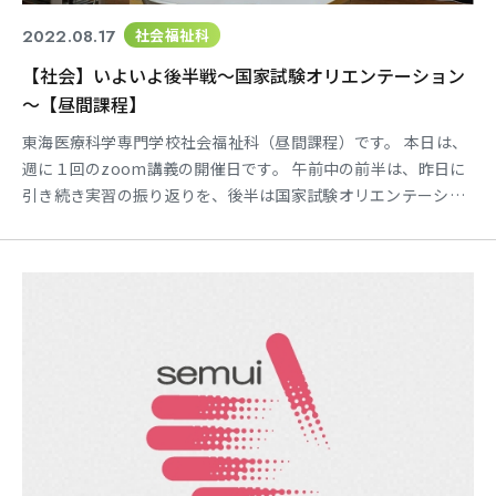
2022.08.17
社会福祉科
【社会】いよいよ後半戦～国家試験オリエンテーション
～【昼間課程】
東海医療科学専門学校社会福祉科（昼間課程）です。 本日は、
週に１回のzoom講義の開催日です。 午前中の前半は、昨日に
引き続き実習の振り返りを、後半は国家試験オリエンテーショ
ンを行いました。 昼間課程では、10月末に開催される実習報告
会の準備に入っていきます。 さらに報告会が終わると、いよい
よ本格的に国家試験に動き出すこととなります。そこで今日
は、手続きの確認や試験勉強への向き合い方、合格ラインな