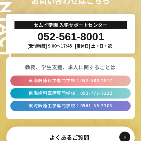
ONTACT
お問い合わせはこちら
セムイ学園 入学サポートセンター
052-561-8001
[受付時間]
9:00〜17:45
[定休日]
土・日・祝
教務、学生支援、
求人に関することは
東海医療科学専門学校
：
052-588-2977
東海歯科医療専門学校
：
052-773-7222
東海医療工学専門学校
：
0561-36-3303
よくあるご質問