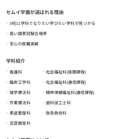
セムイ学園が選ばれる理由
3校11学科でなりたい学びたい学科が見つかる
高い国家試験合格率
安心の就職実績
学科紹介
看護科
社会福祉科(昼間課程)
臨床工学科
社会福祉科(通信課程)
理学療法科
精神保健福祉科(通信課程)
作業療法科
歯科技工士科
柔道整復科
救急救命科
言語聴覚科