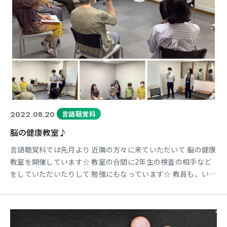
2022.08.20
言語聴覚科
脳の健康教室♪
言語聴覚科では先月より 近隣の方々に来ていただいて 脳の健康
教室を開催しています☆ 教室の合間に2年生の検査の相手など
をしていただいたりして 勉強にもなっています☆ 教員も、いろ
いろ楽しく脳トレできるように工夫して臨んでますので 教員の
脳トレにもなっています☆ 良いことづくめの脳の健康教室で
す。