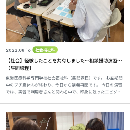
2022.08.16
社会福祉科
【社会】経験したことを共有しました～相談援助演習～
【昼間課程】
東海医療科学専門学校社会福祉科（昼間課程）です。 お盆期間
中のプチ夏休みが終わり、今日から講義再開です。 今日の演習
では、実習で利用者さんと関わる中で、印象に残ったエピソー
ドを共有しました。 初めて体験することがたくさんあった中
で、驚いたことや楽しかったこと、嬉しかったことなど様なこ
とを感じ取られたようです。 講義終盤では、皆さんそれぞれが
感じとったことを共有し、新しい気づきも得られたようです。