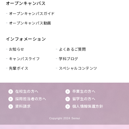
オープンキャンパス
オープンキャンパスガイド
オープンキャンパス動画
インフォメーション
お知らせ
よくあるご質問
キャンパスライフ
学科ブログ
先輩ボイス
スペシャルコンテンツ
在校生の方へ
卒業生の方へ
採用担当者の方へ
留学生の方へ
資料請求
個人情報保護方針
Copyright 2024 Semui