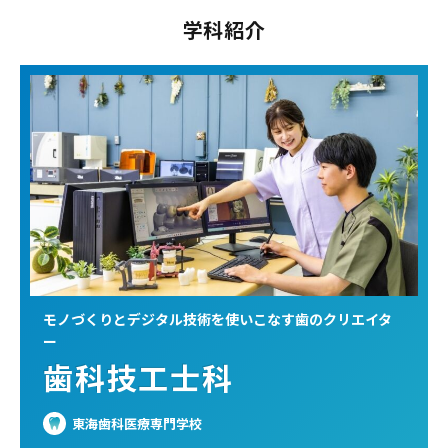
学科紹介
モノづくりとデジタル技術を使いこなす歯のクリエイタ
ー
歯科技工士科
東海歯科医療専門学校