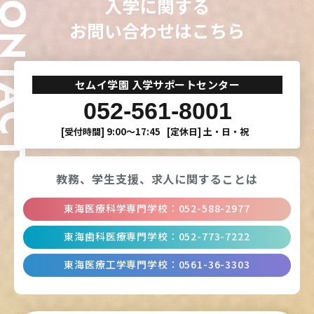
ONTACT
入学に関する
お問い合わせはこちら
セムイ学園 入学サポートセンター
052-561-8001
[受付時間]
9:00〜17:45
[定休日]
土・日・祝
教務、学生支援、
求人に関することは
東海医療科学専門学校
：
052-588-2977
東海歯科医療専門学校
：
052-773-7222
東海医療工学専門学校
：
0561-36-3303