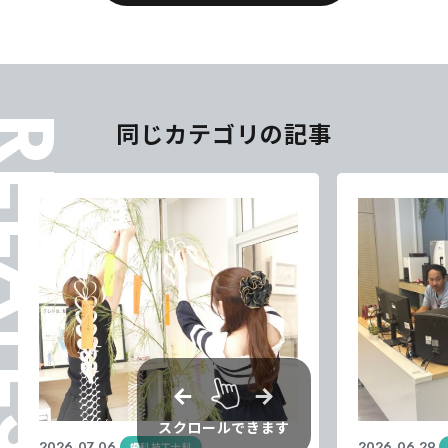
ELATES
同じカテゴリの記事
スクロールできます
2026.07.06
2026.06.29
歯科技工士科