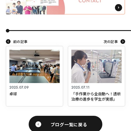
前の記事
次の記事
2025.07.09
2025.07.11
卓球
「手作業から全自動へ！透析
治療の進歩を学生が実感」
ブログ一覧に戻る