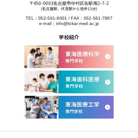
〒450-0003
名古屋市中村区名駅南2-7-2
(名古屋駅、伏見駅から徒歩13分)
TEL：
052-561-8001
/
FAX：052-561-7887
e-mail：
info@tokai-med.ac.jp
学校紹介