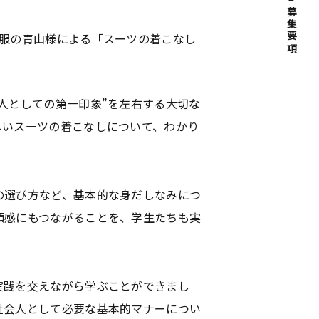
募集要項
洋服の青山様による「スーツの着こなし
人としての第一印象”を左右する大切な
しいスーツの着こなしについて、わかり
の選び方など、基本的な身だしなみにつ
頼感にもつながることを、学生たちも実
実践を交えながら学ぶことができまし
社会人として必要な基本的マナーについ