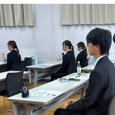
学
学
学
学
東海歯科医療
東海歯科医療
東海歯科医療
東海歯科医療
専門学校
専門学校
専門学校
専門学校
CLOSE
CLOSE
CLOSE
CLOSE