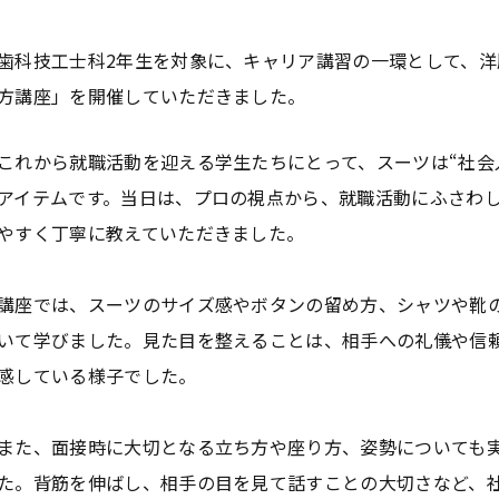
歯科技工士科2年生を対象に、キャリア講習の一環として、
方講座」を開催していただきました。
これから就職活動を迎える学生たちにとって、スーツは“社会
アイテムです。当日は、プロの視点から、就職活動にふさわ
やすく丁寧に教えていただきました。
講座では、スーツのサイズ感やボタンの留め方、シャツや靴
いて学びました。見た目を整えることは、相手への礼儀や信
感している様子でした。
また、面接時に大切となる立ち方や座り方、姿勢についても
た。背筋を伸ばし、相手の目を見て話すことの大切さなど、