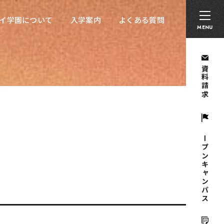
卒業生の方へ
採用担当者の方へ
留学生の方へ
イ学園について
入学案内
よくある質問
イ学園について
入学案内
よくある質問
MENU
資料請求
オープンキャンパス