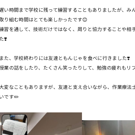
遅い時間まで学校に残って練習することもありましたが、み
取り組む時間はとても楽しかったです😊
練習を通して、技術だけではなく、周りと協力することや相
た❣️
また、学校終わりには友達ともんじゃを食べに行きました❣️
授業の話をしたり、たくさん笑ったりして、勉強の疲れもリフ
大変なこともありますが、友達と支え合いながら、作業療法
いです✏️