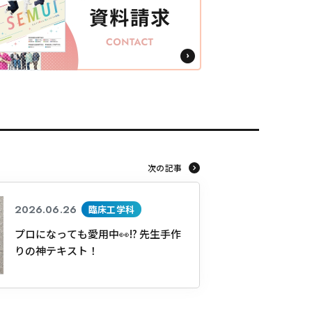
次の記事
2026.06.26
臨床工学科
プロになっても愛用中👀!? 先生手作
りの神テキスト！