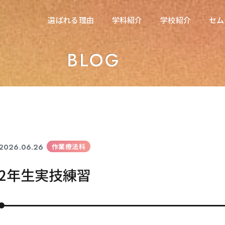
在校生の方へ
選ばれる理由
学科紹介
学校紹介
セム
選ばれる理由
学科紹介
学校紹介
セム
東海医療科学専門学校
BLOG
東海医療科学専門学校
東海歯科医療専門学校
東海歯科医療専門学校
東海医療工学専門学校
東海医療工学専門学校
2026.06.26
作業療法科
2年生実技練習