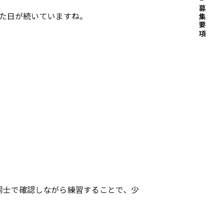
募集要項
した日が続いていますね。
同士で確認しながら練習することで、少