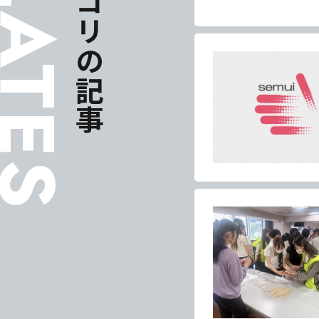
ELATES
同じカテゴリの記事