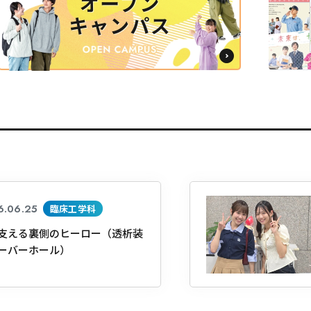
6.06.25
臨床工学科
支える裏側のヒーロー（透析装
ーバーホール）