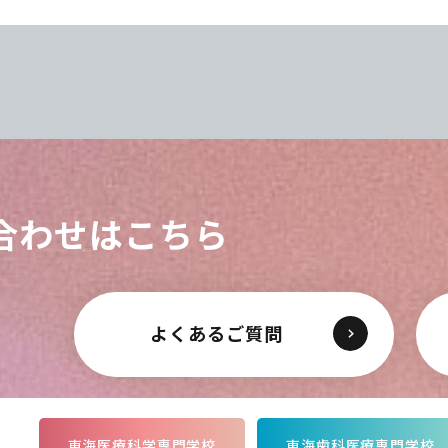
て飛ばすゲームや、ストップウォッチを決められた時
抗でさまざまなレクリエーションを楽しみました✨️
合わせはこちら
よくあるご質問
東海医療科学専門学校
東海歯科医療専門学校