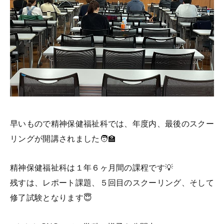
早いもので精神保健福祉科では、年度内、最後のスクー
リングが開講されました🧑‍🏫
精神保健福祉科は１年６ヶ月間の課程です💡
残すは、レポート課題、５回目のスクーリング、そして
修了試験となります😇