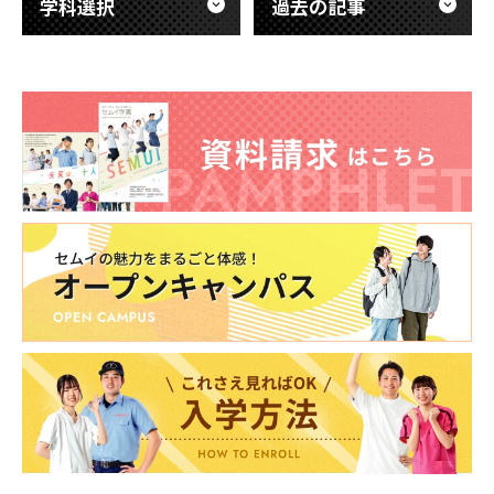
学科選択
過去の記事
東海医療科学
東海医療科学
東海医療科学
東海医療科学
専門学校
専門学校
専門学校
専門学校
東海歯科医療
東海歯科医療
東海歯科医療
東海歯科医療
専門学校
専門学校
専門学校
専門学校
東海医療工学
東海医療工学
東海医療工学
東海医療工学
専門学校
専門学校
専門学校
専門学校