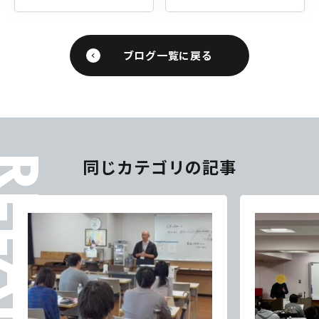
ブログ一覧に戻る
ELATES
同じカテゴリの記事