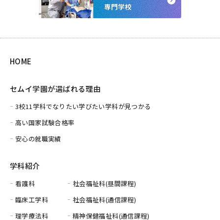
HOME
セムイ学園が選ばれる理由
3校11学科でなりたい学びたい学科が見つかる
高い国家試験合格率
安心の就職実績
学科紹介
看護科
社会福祉科(昼間課程)
臨床工学科
社会福祉科(通信課程)
理学療法科
精神保健福祉科(通信課程)