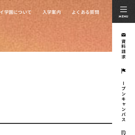
卒業生の方へ
採用担当者の方へ
留学生の方へ
イ学園について
入学案内
よくある質問
イ学園について
入学案内
よくある質問
MENU
資料請求
オープンキャンパス