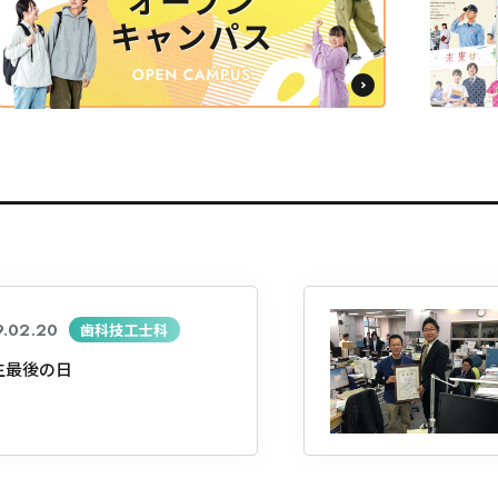
学
学
学
学
東海歯科医療
東海歯科医療
東海歯科医療
東海歯科医療
専門学校
専門学校
専門学校
専門学校
CLOSE
CLOSE
CLOSE
CLOSE
9.02.20
歯科技工士科
生最後の日