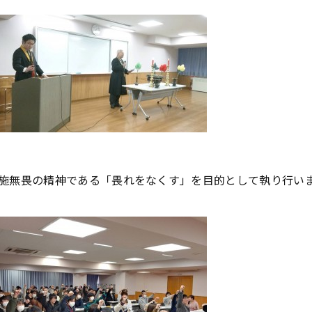
施無畏の精神である「畏れをなくす」を目的として執り行い