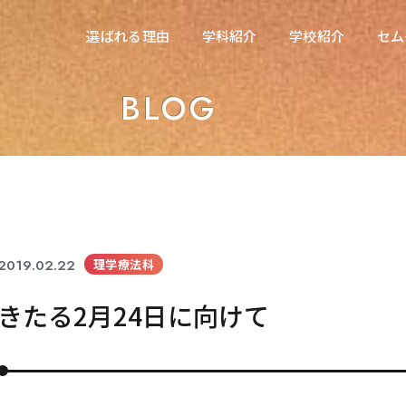
在校生の方へ
選ばれる理由
学科紹介
学校紹介
セム
選ばれる理由
学科紹介
学校紹介
セム
東海医療科学専門学校
BLOG
東海医療科学専門学校
東海歯科医療専門学校
東海歯科医療専門学校
東海医療工学専門学校
東海医療工学専門学校
2019.02.22
理学療法科
きたる2月24日に向けて