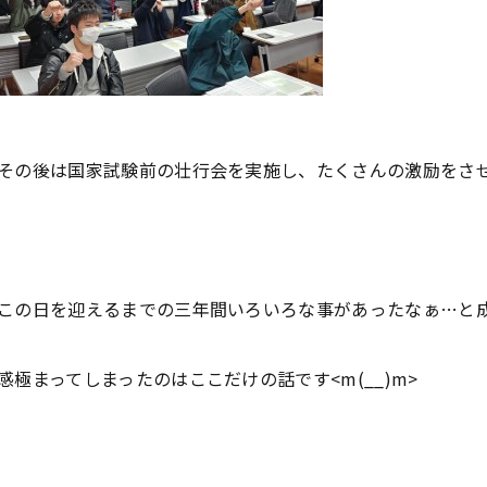
その後は国家試験前の壮行会を実施し、たくさんの激励をさ
この日を迎えるまでの三年間いろいろな事があったなぁ…と
感極まってしまったのはここだけの話です<m(__)m>