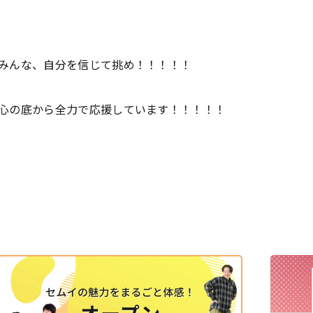
みんな、自分を信じて挑め！！！！！
心の底から全力で応援しています！！！！！