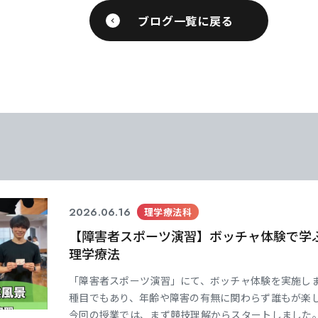
ブログ一覧に戻る
2026.06.16
理学療法科
【障害者スポーツ演習】ボッチャ体験で学
理学療法
「障害者スポーツ演習」にて、ボッチャ体験を実施しま
種目でもあり、年齢や障害の有無に関わらず誰もが楽
今回の授業では、まず競技理解からスタートしました。