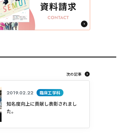
東海医療工学
東海医療工学
東海医療工学
東海医療工学
専門学校
専門学校
専門学校
専門学校
次の記事
2019.02.22
臨床工学科
知名度向上に貢献し表彰されまし
た。