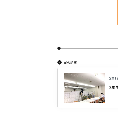
東海医療科
東海医療科
東海医療科
東海医療科
専門学校
専門学校
専門学校
専門学校
前の記事
201
2年