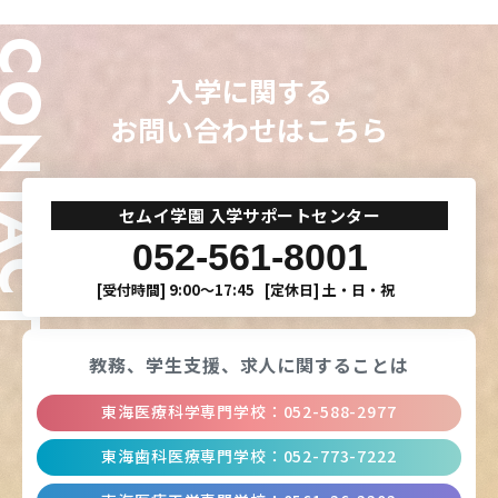
ONTACT
入学に関する
お問い合わせはこちら
セムイ学園 入学サポートセンター
052-561-8001
[受付時間]
9:00〜17:45
[定休日]
土・日・祝
教務、学生支援、
求人に関することは
東海医療科学専門学校
：
052-588-2977
東海歯科医療専門学校
：
052-773-7222