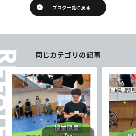
ブログ一覧に戻る
ELATES
同じカテゴリの記事