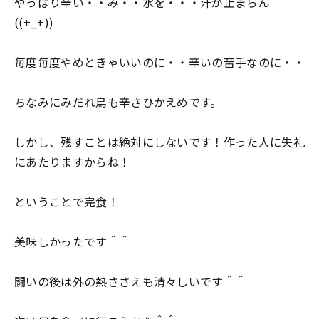
やっぱり辛い・・み・・水を・・・汗が止まらん
((+_+))
毎度毎度やめときゃいいのに・・辛いの苦手なのに・・
ちなみにみだれ鳥も辛さひかえめです。
しかし、残すことは絶対にしないです！作った人に失礼
にあたりますからね！
ということで完食！
美味しかったです＾＾
闘いの後は外の熱ささえも清々しいです＾＾