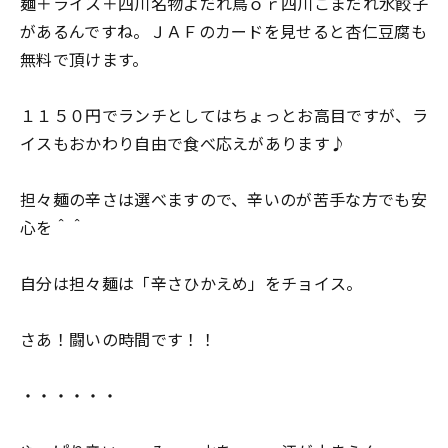
麺＋ライス＋四川名物よだれ鳥ｏｒ四川ごまだれ水餃子
があるんですね。ＪＡＦのカードを見せると杏仁豆腐も
無料で頂けます。
１１５０円でランチとしてはちょっとお高目ですが、ラ
イスもおかわり自由で食べ応えがあります♪
担々麺の辛さは選べますので、辛いのが苦手な方でも安
心を＾＾
自分は担々麺は「辛さひかえめ」をチョイス。
さあ！闘いの時間です！！
・・・・・・