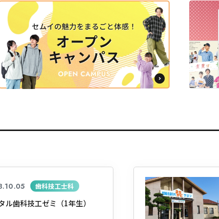
.10.05
歯科技工士科
タル歯科技工ゼミ（1年生）