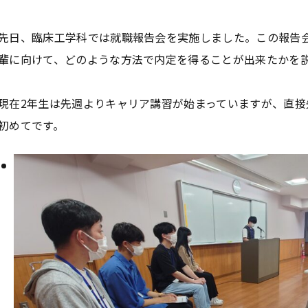
先日、臨床工学科では就職報告会を実施しました。この報告
輩に向けて、どのような方法で内定を得ることが出来たかを
現在2年生は先週よりキャリア講習が始まっていますが、直
初めてです。