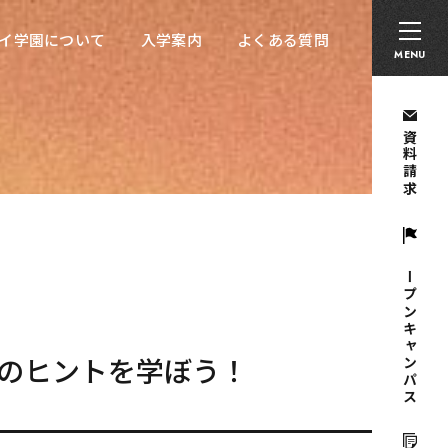
卒業生の方へ
採用担当者の方へ
留学生の方へ
イ学園について
入学案内
よくある質問
イ学園について
入学案内
よくある質問
MENU
資料請求
オープンキャンパス
のヒントを学ぼう！