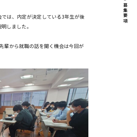
募集要項
会では、内定が決定している3年生が後
説明しました。
接先輩から就職の話を聞く機会は今回が