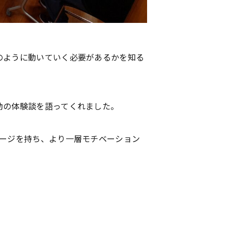
のように動いていく必要があるかを知る
東海医療工学
東海医療工学
東海医療工学
東海医療工学
専門学校
専門学校
専門学校
専門学校
動の体験談を語ってくれました。
メージを持ち、より一層モチベーション