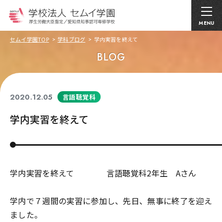
MENU
セムイ学園TOP
学科ブログ
学内実習を終えて
BLOG
2020.12.05
言語聴覚科
学内実習を終えて
学内実習を終えて 言語聴覚科2年生 Aさん
学内で７週間の実習に参加し、先日、無事に終了を迎え
ました。