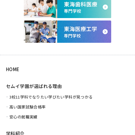
HOME
セムイ学園が選ばれる理由
3校11学科でなりたい学びたい学科が見つかる
高い国家試験合格率
安心の就職実績
学科紹介