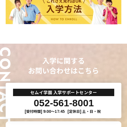
ONTACT
入学に関する
お問い合わせはこちら
セムイ学園 入学サポートセンター
052-561-8001
[受付時間]
9:00〜17:45
[定休日]
土・日・祝