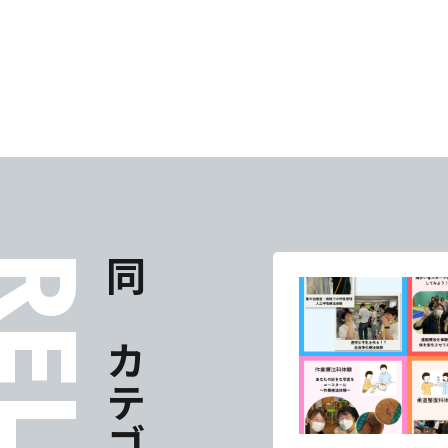
東海医療科
東海医療科
東海医療科
東海医療科
専門学校
専門学校
専門学校
専門学校
同じカテゴリの記事