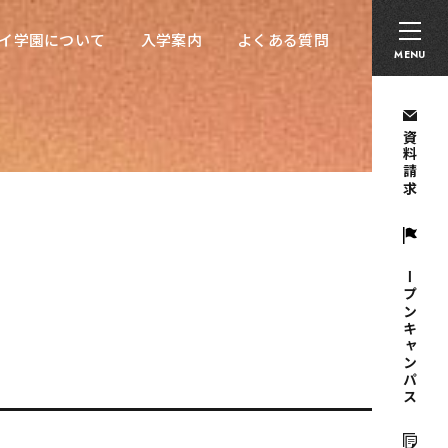
卒業生の方へ
採用担当者の方へ
留学生の方へ
イ学園について
入学案内
よくある質問
イ学園について
入学案内
よくある質問
MENU
資料請求
オープンキャンパス