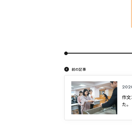
前の記事
202
作文
た。