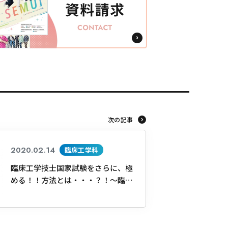
次の記事
2020.02.14
臨床工学科
臨床工学技士国家試験をさらに、極
める！！方法とは・・・？！～臨床
工学技士国家試験対策（支援システ
ム）②