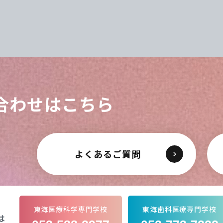
対象者様の福利を最大限に意識した一冊で
合わせはこちら
よくあるご質問
東海医療科学専門学校
東海歯科医療専門学校
は