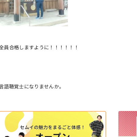
全員合格しますように！！！！！！
言語聴覚士になりませんか。