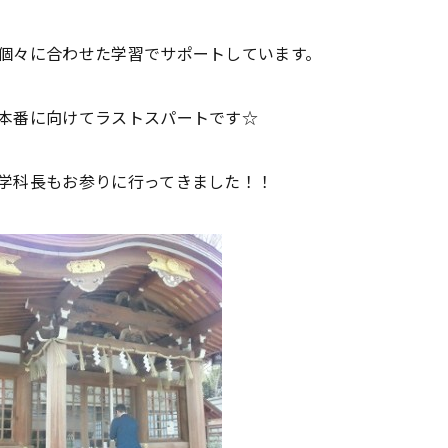
個々に合わせた学習でサポートしています。
本番に向けてラストスパートです☆
学科長もお参りに行ってきました！！