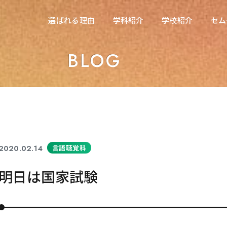
在校生の方へ
選ばれる理由
学科紹介
学校紹介
セム
選ばれる理由
学科紹介
学校紹介
セム
東海医療科学専門学校
BLOG
東海医療科学専門学校
東海歯科医療専門学校
東海歯科医療専門学校
東海医療工学専門学校
東海医療工学専門学校
2020.02.14
言語聴覚科
明日は国家試験