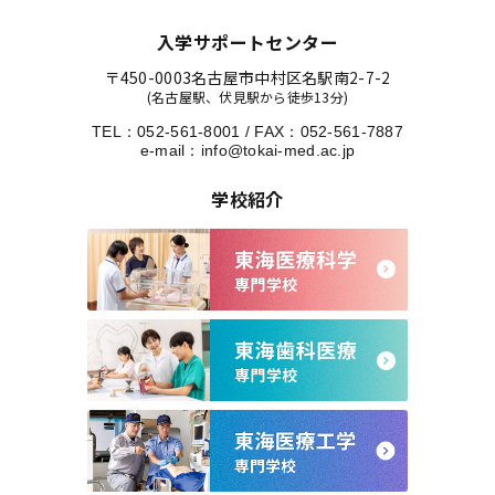
入学サポートセンター
〒450-0003
名古屋市中村区名駅南2-7-2
(名古屋駅、伏見駅から徒歩13分)
TEL：
052-561-8001
/
FAX：052-561-7887
e-mail：
info@tokai-med.ac.jp
学校紹介