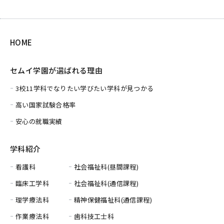
HOME
セムイ学園が選ばれる理由
3校11学科でなりたい学びたい学科が見つかる
高い国家試験合格率
安心の就職実績
学科紹介
看護科
社会福祉科(昼間課程)
臨床工学科
社会福祉科(通信課程)
理学療法科
精神保健福祉科(通信課程)
作業療法科
歯科技工士科