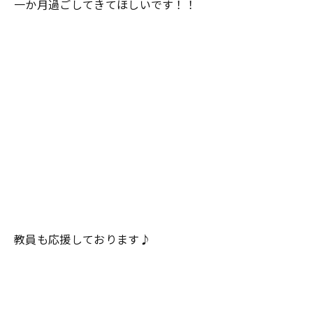
一か月過ごしてきてほしいです！！
教員も応援しております♪