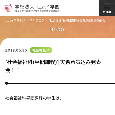
MENU
セムイ学園TOP
学科ブログ
[社会福祉科(昼間課程)] 実習意気込み発表会！！
BLOG
2019.06.30
社会福祉科
[社会福祉科(昼間課程)] 実習意気込み発表
会！！
社会福祉科昼間課程の学生は、