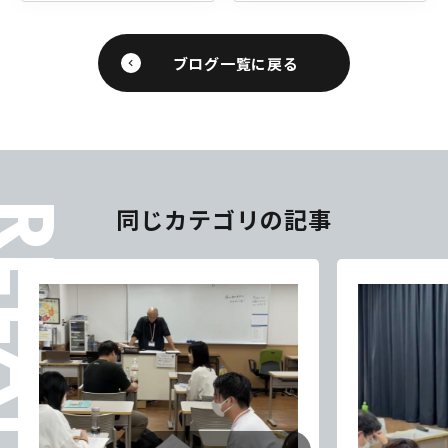
ブログ一覧に戻る
ELATES
同じカテゴリの記事