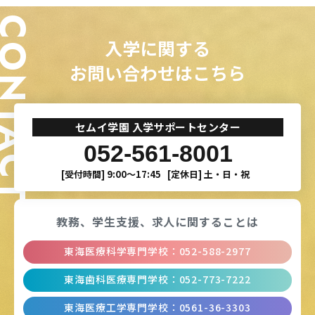
ONTACT
入学に関する
お問い合わせはこちら
セムイ学園 入学サポートセンター
052-561-8001
[受付時間]
9:00〜17:45
[定休日]
土・日・祝
教務、学生支援、
求人に関することは
東海医療科学専門学校
：
052-588-2977
東海歯科医療専門学校
：
052-773-7222
東海医療工学専門学校
：
0561-36-3303