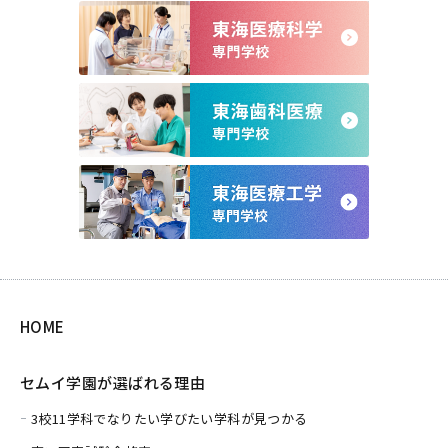
HOME
セムイ学園が選ばれる理由
3校11学科でなりたい学びたい学科が見つかる