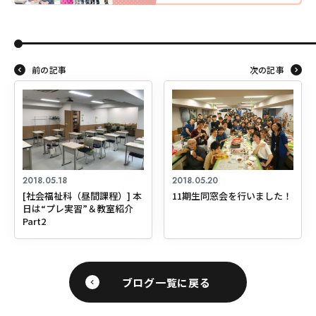
前の記事
次の記事
2018.05.18
2018.05.20
[社会福祉科（昼間課程）] 本
11期生同窓会を行いました！
日は“プレ実習”＆教室紹介
Part2
ブログ一覧に戻る