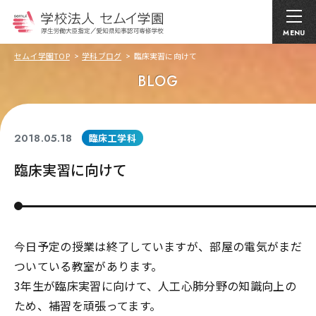
MENU
セムイ学園TOP
学科ブログ
臨床実習に向けて
BLOG
2018.05.18
臨床工学科
臨床実習に向けて
今日予定の授業は終了していますが、部屋の電気がまだ
ついている教室があります。
3年生が臨床実習に向けて、人工心肺分野の知識向上の
ため、補習を頑張ってます。