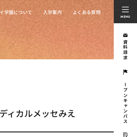
卒業生の方へ
採用担当者の方へ
留学生の方へ
イ学園について
入学案内
よくある質問
イ学園について
入学案内
よくある質問
MENU
資料請求
オープンキャンパス
ディカルメッセみえ