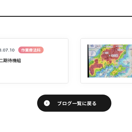
学
学
学
学
東海歯科医療
東海歯科医療
東海歯科医療
東海歯科医療
専門学校
専門学校
専門学校
専門学校
.07.10
作業療法科
二期待機組
CLOSE
CLOSE
CLOSE
CLOSE
ブログ一覧に戻る