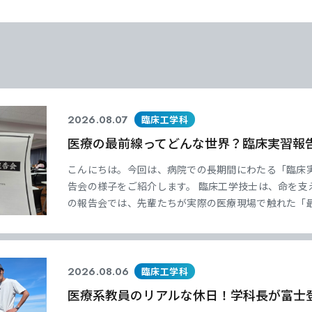
2026.08.07
臨床工学科
医療の最前線ってどんな世界？臨床実習報
こんにちは。今回は、病院での長期間にわたる「臨床
告会の様子をご紹介します。 臨床工学技士は、命を支
の報告会では、先輩たちが実際の医療現場で触れた「
意あふれる発表が行われました。教科書だけでは学べ
伝わる内容でした。 また、これから実習を迎える後輩
2026.08.06
臨床工学科
医療系教員のリアルな休日！学科長が富士