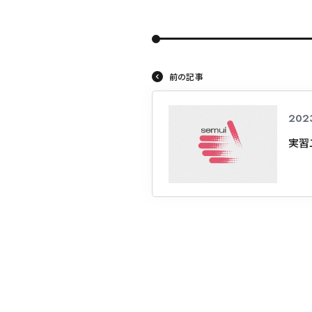
東海医療科
東海医療科
東海医療科
東海医療科
前の記事
専門学校
専門学校
専門学校
専門学校
2023
実習