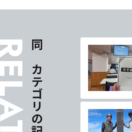
ELATES
同じカテゴリの記事