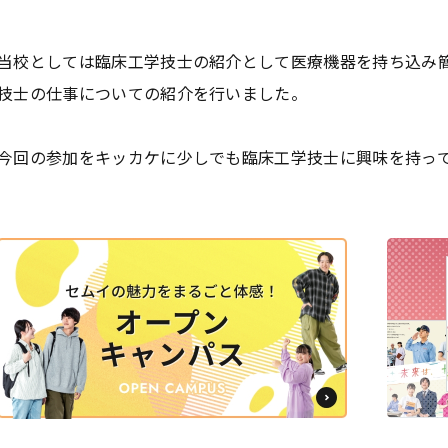
当校としては臨床工学技士の紹介として医療機器を持ち込み
技士の仕事についての紹介を行いました。
今回の参加をキッカケに少しでも臨床工学技士に興味を持っ