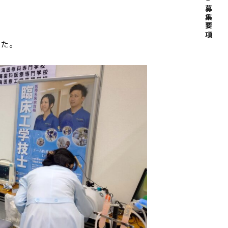
募集要項
した。