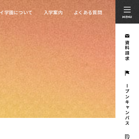
卒業生の方へ
採用担当者の方へ
留学生の方へ
イ学園について
入学案内
よくある質問
イ学園について
入学案内
よくある質問
MENU
資料請求
オープンキャンパス