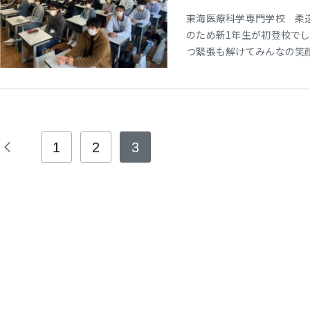
東海医療科学専門学校 柔
のため新1年生が初登校でし
つ緊張も解けてみんなの笑顔
間とともに柔道整復師目指
1
2
3