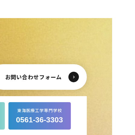
東海医療工学
東海医療工学
東海医療工学
東海医療工学
専門学校
専門学校
専門学校
専門学校
お問い合わせフォーム
東海医療工学専門学校
0561-36-3303