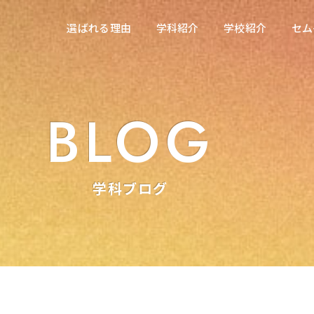
在校生の方へ
選ばれる理由
学科紹介
学校紹介
セム
選ばれる理由
学科紹介
学校紹介
セム
東海医療科学専門学校
東海医療科学専門学校
東海歯科医療専門学校
東海歯科医療専門学校
BLOG
東海医療工学専門学校
東海医療工学専門学校
学科ブログ