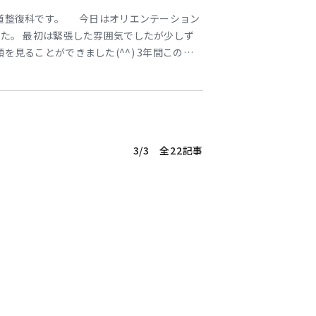
道整復科です。 今日はオリエンテーション
た。 最初は緊張した雰囲気でしたが少しず
を見ることができました(^^) 3年間この仲
して頑張っていきましょう！！ 鈴木
3/3 全22記事