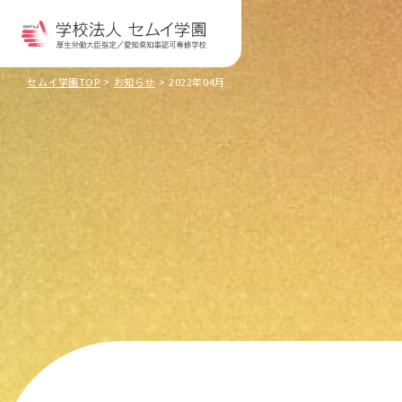
セムイ学園TOP
お知らせ
2022年04月