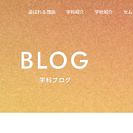
在校生の方へ
選ばれる理由
学科紹介
学校紹介
セム
選ばれる理由
学科紹介
学校紹介
セム
東海医療科学専門学校
東海医療科学専門学校
東海歯科医療専門学校
東海歯科医療専門学校
BLOG
東海医療工学専門学校
東海医療工学専門学校
学科ブログ