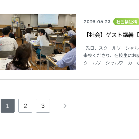
ます。
2025.06.23
社会福祉科
【社会】ゲスト講義
. 先日、スクールソーシャ
来校くださり、在校生にお話
クールソーシャルワーカー
を、実際の事例を含めてお話
からたくさんの質問が出て、
から足を運んでいただき、
1
2
3