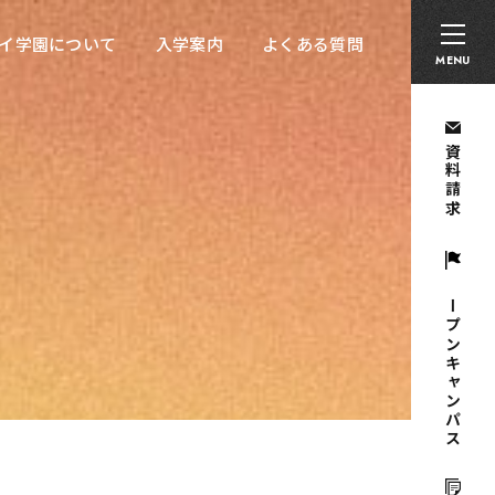
卒業生の方へ
採用担当者の方へ
留学生の方へ
イ学園について
入学案内
よくある質問
イ学園について
入学案内
よくある質問
MENU
資料請求
オープンキャンパス