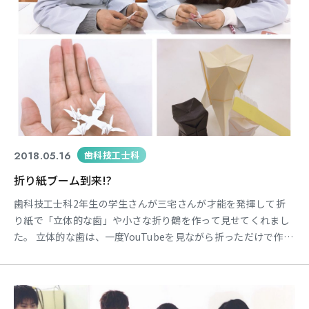
2018.05.16
歯科技工士科
折り紙ブーム到来!?
歯科技工士科2年生の学生さんが三宅さんが才能を発揮して折
り紙で「立体的な歯」や小さな折り鶴を作って見せてくれまし
た。 立体的な歯は、一度YouTubeを見ながら折っただけで作り
方を覚えてしまったそうです。 他にもガチャポンの「スーパ
ー泥団子」をみんなで作ったり、 放課後ライフも楽しんでいま
すよ(^^)