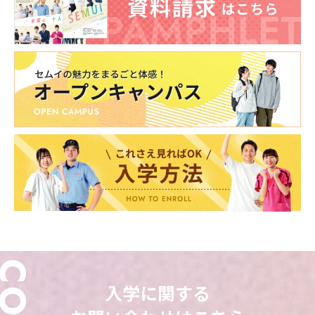
入学に関する
東海医療科学
東海医療科学
東海医療科学
東海医療科学
専門学校
専門学校
専門学校
専門学校