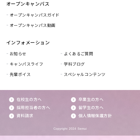
オープンキャンパス
オープンキャンパスガイド
オープンキャンパス動画
インフォメーション
お知らせ
よくあるご質問
キャンパスライフ
学科ブログ
先輩ボイス
スペシャルコンテンツ
在校生の方へ
卒業生の方へ
採用担当者の方へ
留学生の方へ
資料請求
個人情報保護方針
Copyright 2024 Semui