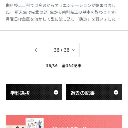
歯科技工士科では今週からオリエンテーションが始まりまし
た。 新入生は先輩の2年生から歯科技工の基本を教わります。
月曜日は金属を溶かして型に流し込む「鋳造」を習いました
(^^)
36
/
36
36/36 全354記事
学科選択
過去の記事