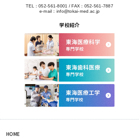
TEL：
052-561-8001
/
FAX：052-561-7887
e-mail：
info@tokai-med.ac.jp
学校紹介
HOME