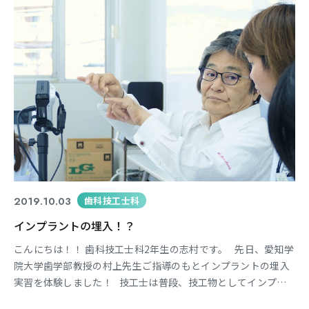
2019.10.03
歯科技工士科
インプラントの埋入！？
こんにちは！！ 歯科技工士科2年生の志村です。 先日、愛知学
院大学歯学部教授の村上先生ご指導のもとインプラントの埋入
実習を体験しました！ 技工士は普段、技工物としてインプラ
ントの上部構造を作ることはあっても、埋入することは出来ま