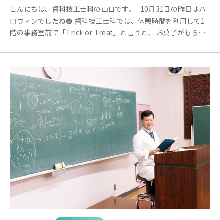
こんにちは、歯科技工士科の山口です。 10月31日の昨日はハ
ロウィンでしたね🎃 歯科技工士科では、休憩時間を利用して1
階の事務室前で「Trick or Treat」と言うと、 お菓子がもらえ
るというハロウィンイベントを開催しました！ ↑ ↓ 歯科
技工士科2年生の学生さんたちもお菓子をもらえてニッコリ😊