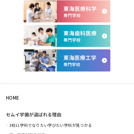
HOME
セムイ学園が選ばれる理由
3校11学科でなりたい学びたい学科が見つかる