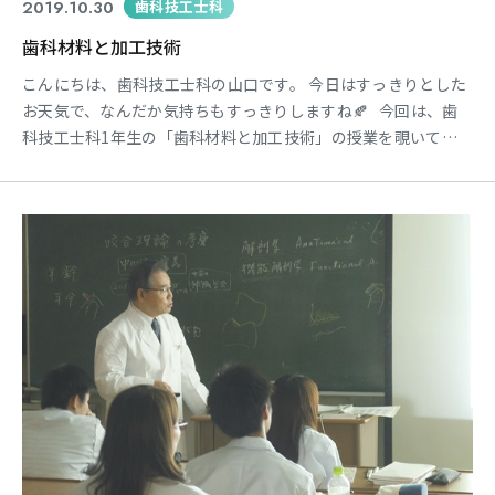
2019.10.30
歯科技工士科
歯科材料と加工技術
こんにちは、歯科技工士科の山口です。 今日はすっきりとした
お天気で、なんだか気持ちもすっきりしますね🍂 今回は、歯
科技工士科1年生の「歯科材料と加工技術」の授業を覗いてき
ました！ 担当は当校の学校長でもあります、長谷川先生です。
この科目では、主に歯科業界で使用する材料について学びま
す。 ↑黒板に書かれているのは、“レジン”と呼ばれるプラス
チック材料の性