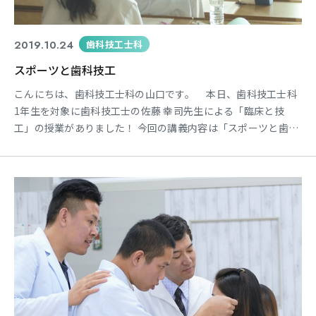
2019.10.24
歯科技工士科
スポーツと歯科技工
こんにちは、歯科技工士科の山口です。 本日、歯科技工士科
1年生を対象に歯科技工士の佐藤 幸司先生による「臨床と技
工」の授業がありました！ 今回の講義内容は「スポーツと歯科
技工」についてです。 歯科とスポーツは、咬み合う力と身体
の力が深く関連しているそうです。 （例として、重い荷物を持
つときなどに歯を食いしばると力が発揮できたりします☺） そ
し