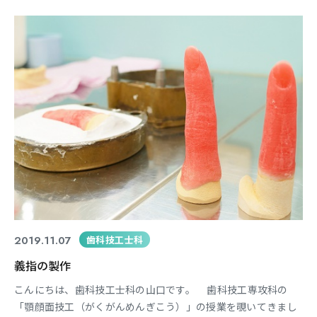
もお越しいただいております。 現在、歯科業界でもコンピュ
ーター上でCAD/CAM（設計・デザイン/削り出し）を使用
2019.11.07
歯科技工士科
義指の製作
こんにちは、歯科技工士科の山口です。 歯科技工専攻科の
「顎顔面技工（がくがんめんぎこう）」の授業を覗いてきまし