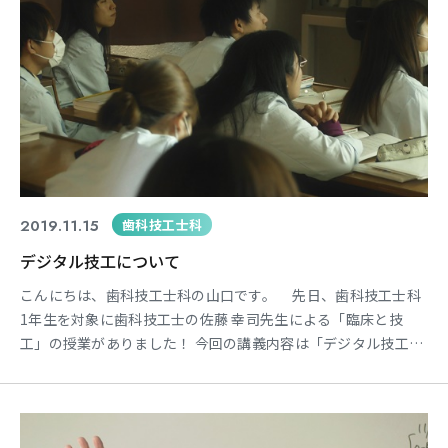
2019.11.15
歯科技工士科
デジタル技工について
こんにちは、歯科技工士科の山口です。 先日、歯科技工士科
1年生を対象に歯科技工士の佐藤 幸司先生による「臨床と技
工」の授業がありました！ 今回の講義内容は「デジタル技工」
についてです。 歯科業界でもデジタル化が進んでいるもの
の、最後の調整・仕上げにはアナログの作業が重要であること
や、デジタルで行える技工などについて