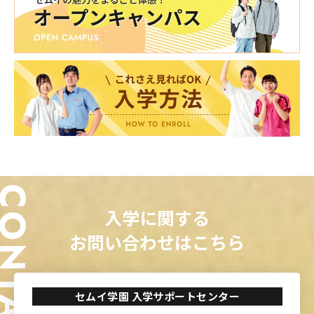
ONTACT
入学に関する
お問い合わせはこちら
セムイ学園 入学サポートセンター