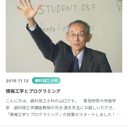
2019.11.12
歯科技工士科
情報工学とプログラミング
こんにちは、歯科技工士科の山口です。 愛知学院大学歯学
部 歯科理工学講座教授の河合 達志先生にお越しいただき、
「情報工学とプログラミング」の授業がスタートしました！ 河
合先生のほかにも、堀 美喜先生、堀 直介先生、神長 信先生に