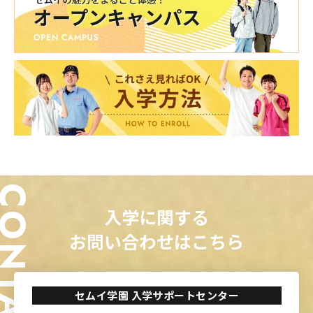
ONTACT
入学に関する
お問い合わせはこちら
セムイ学園 入学サポートセンター