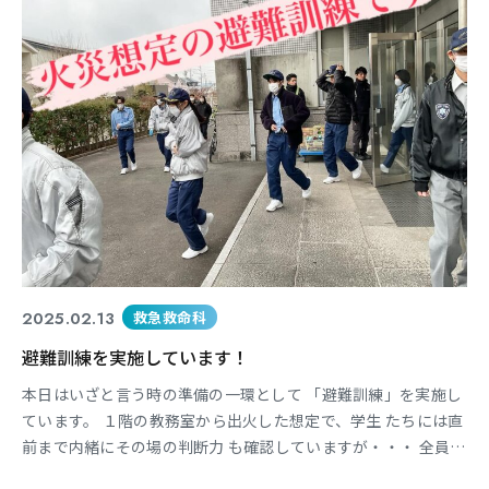
2025.02.13
救急救命科
避難訓練を実施しています！
本日はいざと言う時の準備の一環として 「避難訓練」を実施し
ています。 １階の教務室から出火した想定で、学生 たちには直
前まで内緒にその場の判断力 も確認していますが・・・ 全員避
難完了まで約３〜４分程度を要し ました。 同時に東海地区で備