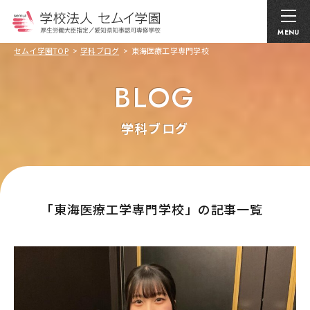
MENU
セムイ学園TOP
学科ブログ
東海医療工学専門学校
BLOG
学科ブログ
｢東海医療工学専門学校」の記事一覧