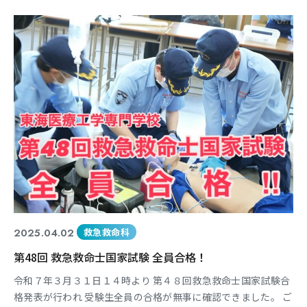
2025.04.02
救急救命科
第48回 救急救命士国家試験 全員合格！
令和７年３月３１日１４時より 第４８回救急救命士国家試験合
格発表が行われ 受験生全員の合格が無事に確認できました。 ご