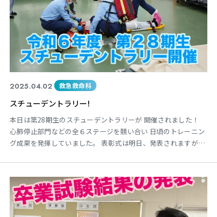
2025.04.02
救急救命科
スチューデントラリー!
本日は第28期生のスチューデントラリーが 開催されました！
心肺停止部門などの全６ステージを競い合い 日頃のトレーニン
グ成果を発揮していました。 表彰式は明日、発表されますが、
今回の経験 は各自の反省と成果として大きな財産になった こと
と思われます。 学生の皆さん、本当におつかれさまでした。