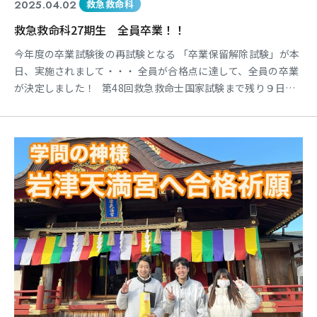
2025.04.02
救急救命科
救急救命科27期生 全員卒業！！
今年度の卒業試験後の再試験となる 「卒業保留解除試験」が本
日、実施されまして・・・ 全員が合格点に達して、全員の卒業
が決定しました！ 第48回救急救命士国家試験まで残り９日と
なり 最後の最後まで油断せずに「全員合格」を目指 していきま
す。