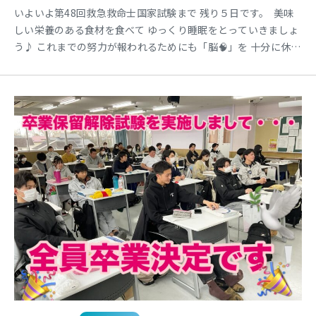
いよいよ第48回救急救命士国家試験まで 残り５日です。 美味
しい栄養のある食材を食べて ゆっくり睡眠をとっていきましょ
う♪ これまでの努力が報われるためにも「脳🧠」を 十分に休め
て準備万端の状態へ整えていきましょう！