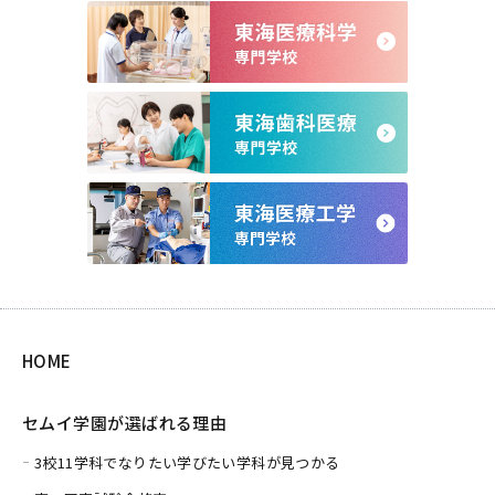
HOME
セムイ学園が選ばれる理由
3校11学科でなりたい学びたい学科が見つかる