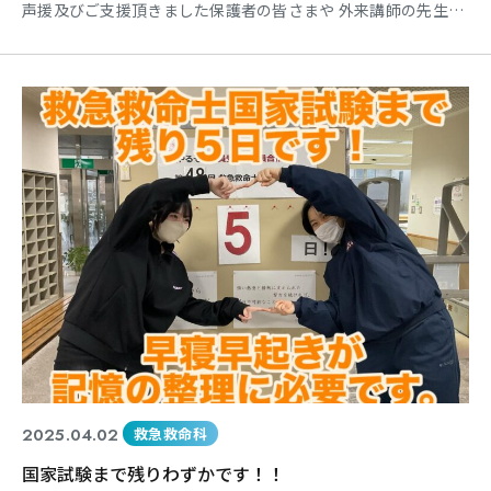
声援及びご支援頂きました保護者の皆さまや 外来講師の先生方
にも感謝申し上げます。 本当にありがとうございました。 そし
て・・・ 卒業生たちは明日から新しいそれぞれの進路で 救急救
命士として頑張っていくことになります。 まずは身近にみてき
た我々教職員が これまでの努力を褒めてあげたい
2025.04.02
救急救命科
国家試験まで残りわずかです！！