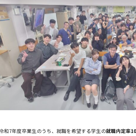
令和7年度卒業生のうち、就職を希望する学生の
就職内定率10