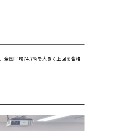
東海医療工学
東海医療工学
東海医療工学
東海医療工学
専門学校
専門学校
専門学校
専門学校
全国平均74.7％を大きく上回る
合格