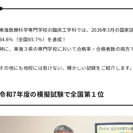
東海医療科学専門学校の臨床工学科では、2026年3月の国
84.6％（全国65.7％）を達成！
特に、東海３県の専門学校において合格率・合格者数の両方で
その他にも他校には負けない、輝かしい記録をご紹介します
令和7年度の模擬試験で全国第１位