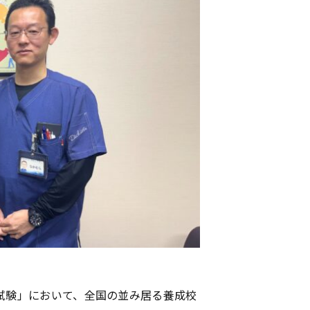
試験」において、全国の並み居る養成校