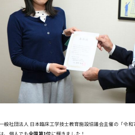
一般社団法人 日本臨床工学技士教育施設協議会主催の「令和
は、個人でも
全国第1位
に輝きました！