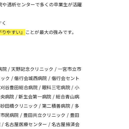
院や透析センターで多くの卒業生が活躍
すく
がりやすい』
ことが最大の強みです。
院 / 天野記念クリニック / 一宮市立市
ック / 偕行会城西病院 / 偕行会セント
 刈谷豊田総合病院 / 眼科三宅病院 / 小
中央病院 / 新生会第一病院 / 総合青山病
幸砂田橋クリニック / 第二積善病院 / 多
川市民病院 / 豊田共立クリニック / 豊田
 / 名古屋医療センター / 名古屋掖済会