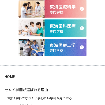
HOME
セムイ学園が選ばれる理由
3校11学科でなりたい学びたい学科が見つかる