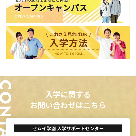
ONTACT
入学に関する
お問い合わせはこちら
セムイ学園 入学サポートセンター