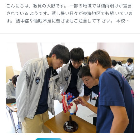
こんにちは、教員の大野です。 一部の地域では梅雨明けが宣言
されている ようです。蒸し暑い日々が東海地区でも続 いていま
す。 熱中症や睡眠不足に皆さまもご注意して下 さい。 本校で
は救急救命士の国家試験合格に向け て定期的に国家試験形式の
模擬試験を実施 しています。 すでに1年生も3回目の模擬試験と
なります が・・・