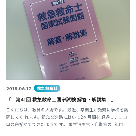
2018.06.12
救急救命科
『 第41回 救急救命士国家試験 解答・解説集 』
こんにちは、教員の大野です。 最近、卒業生が頻繁に学校を訪
問してく れます。新たな進路に就いて2ヶ月間を 経過し、ココ
ロの余裕がでてきたようで す。 まず消防官・自衛官の1年目は
怒られて もケガだけはしないように心掛けてほし いです。 先