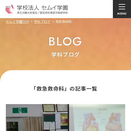
MENU
セムイ学園TOP
学科ブログ
救急救命科
BLOG
学科ブログ
｢救急救命科」の記事一覧