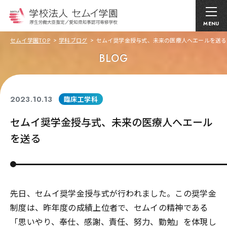
MENU
セムイ学園TOP
学科ブログ
セムイ奨学金授与式、未来の医療人へエールを送る
BLOG
2023.10.13
臨床工学科
セムイ奨学金授与式、未来の医療人へエール
を送る
先日、セムイ奨学金授与式が行われました。この奨学金
制度は、昨年度の成績上位者で、セムイの精神である
「思いやり、奉仕、感謝、責任、努力、勤勉」を体現し