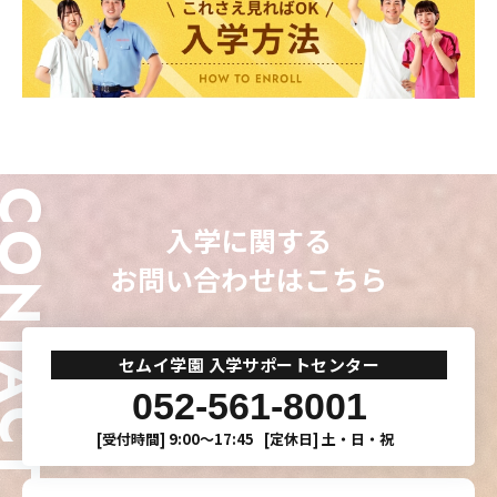
ONTACT
入学に関する
お問い合わせはこちら
セムイ学園 入学サポートセンター
052-561-8001
[受付時間]
9:00〜17:45
[定休日]
土・日・祝