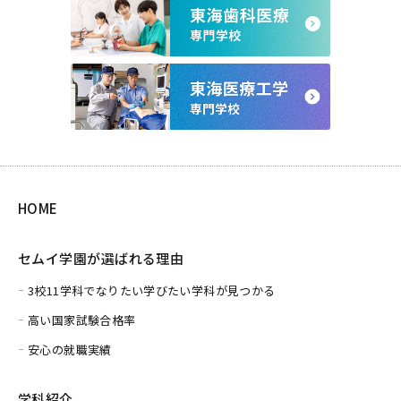
HOME
セムイ学園が選ばれる理由
3校11学科でなりたい学びたい学科が見つかる
高い国家試験合格率
安心の就職実績
学科紹介