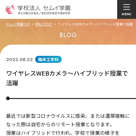
MENU
セムイ学園TOP
学科ブログ
ワイヤレスWEBカメラ～ハイブリッド授業で活躍
BLOG
2022.08.22
臨床工学科
ワイヤレスWEBカメラ～ハイブリッド授業で
活躍
最近では新型コロナウイルスに感染、または濃厚接触に
なった際は自宅からのリモート授業となります。
授業はハイブリッドで行われ、学校で授業の様子を