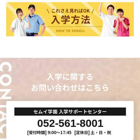
ONTACT
入学に関する
お問い合わせはこちら
セムイ学園 入学サポートセンター
052-561-8001
[受付時間]
9:00〜17:45
[定休日]
土・日・祝