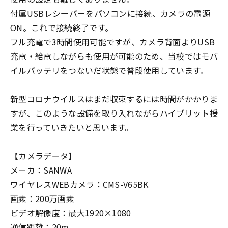
付属USBレシーバーをパソコンに接続、カメラの電源
ON。これで接続終了です。
フル充電で3時間使用可能ですが、カメラ背面よりUSB
充電・給電しながらも使用が可能のため、当校ではモバ
イルバッテリをつないだ状態で普段使用しています。
新型コロナウイルスはまだ収束するには時間がかかりま
すが、このような設備を取り入れながらハイブリット授
業を行っていきたいと思います。
【カメラデータ】
メーカ：SANWA
ワイヤレスWEBカメラ：CMS-V65BK
画素：200万画素
ビデオ解像度：最大1920×1080
通信距離：20m