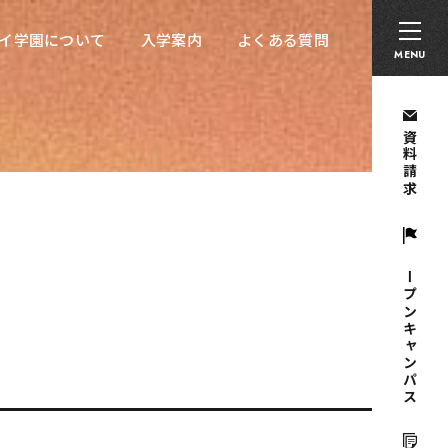
卒業生の方へ
採用担当者の方へ
留学生の方へ
イ学園について
入学案内
よくある質問
イ学園について
入学案内
よくある質問
MENU
資料請求
オープンキャンパス