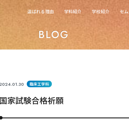
在校生の方へ
選ばれる理由
学科紹介
学校紹介
セム
選ばれる理由
学科紹介
学校紹介
セム
東海医療科学専門学校
BLOG
東海医療科学専門学校
東海歯科医療専門学校
東海歯科医療専門学校
東海医療工学専門学校
東海医療工学専門学校
2024.01.30
臨床工学科
国家試験合格祈願