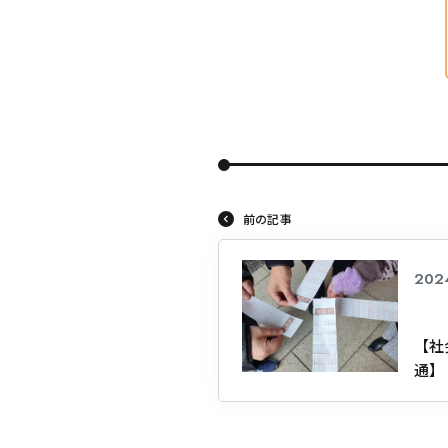
前の記事
202
【社
通】