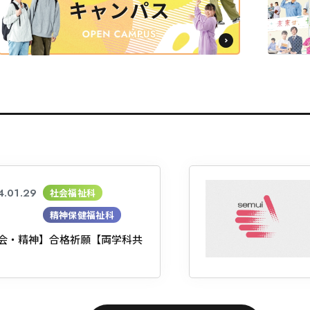
4.01.29
社会福祉科
精神保健福祉科
会・精神】合格祈願【両学科共